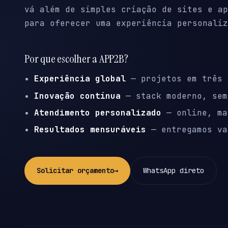
vá além de simples criação de sites e ap
para oferecer uma experiência personaliz
Por que escolher a APP2B?
Experiência global
— projetos em três 
Inovação contínua
— stack moderno, sem
Atendimento personalizado
— online, ma
Resultados mensuráveis
— entregamos va
Solicitar orçamento
→
WhatsApp direto