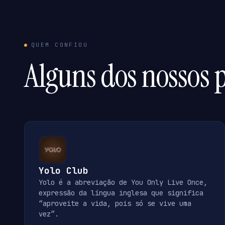
QUEM CONFIOU
Alguns dos nossos p
Yolo Club
Yolo é a abreviação de You Only Live Once,
expressão da língua inglesa que significa
“aproveite a vida, pois só se vive uma
vez”.