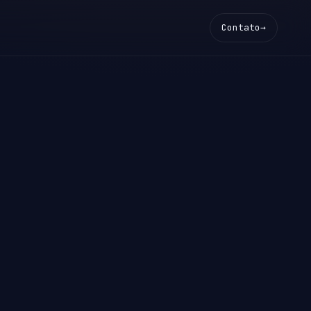
Contato
→