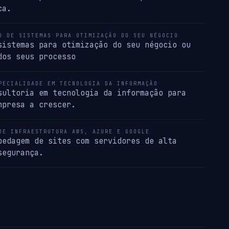
ca.
O DE SISTEMAS PARA OTIMIZAÇÃO DO SEU NÉGOCIO
sistemas para otimização do seu négocio ou
dos seus processo
PECIALIDADE EM TECNOLOGIA DA INFORMAÇÃO
sultoria em tecnologia da informação para
mpresa a crescer.
DE INFRAESTRUTURA AWS, AZURE E GOOGLE
pedagem de sites com servidores de alta
segurança.