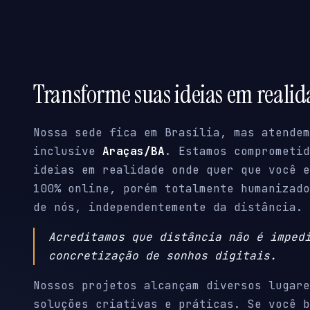
Transforme suas ideias em reali
Nossa sede fica em Brasília, mas atendem
inclusive
Araças/BA
. Estamos comprometid
ideias em realidade onde quer que você e
100% online, porém totalmente humanizado
de nós, independentemente da distância.
Acreditamos que distância não é imped
concretização de sonhos digitais.
Nossos projetos alcançam diversos lugare
soluções criativas e práticas. Se você b