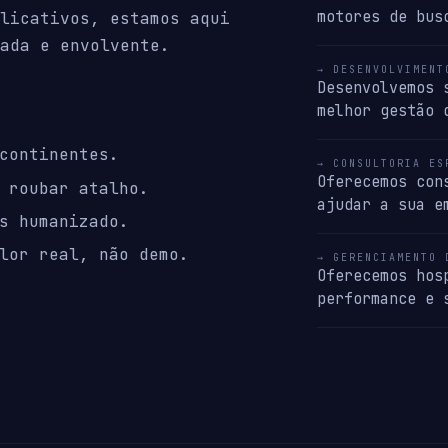
motores de bus
licativos, estamos aqui
ada e envolvente.
→ DESENVOLVIMENT
Desenvolvemos 
melhor gestão 
continentes.
→ CONSULTORIA ES
Oferecemos con
 roubar atalho.
ajudar a sua e
s humanizado.
lor real, não demo.
→ GERENCIAMENTO 
Oferecemos hos
performance e 