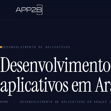
DESENVOLVIMENTO DE APLICATIVOS
Desenvolvimento
aplicativos em Ar
HOME
/
DESENVOLVIMENTO DE APLICATIVOS EM ARAÇAS 