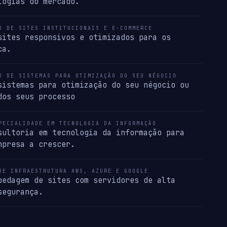
logias do mercado.
O DE SITES INSTITUCIONAIS E E-COMMERCE
sites responsivos e otimizados para os
ca.
O DE SISTEMAS PARA OTIMIZAÇÃO DO SEU NÉGOCIO
sistemas para otimização do seu négocio ou
dos seus processo
PECIALIDADE EM TECNOLOGIA DA INFORMAÇÃO
sultoria em tecnologia da informação para
mpresa a crescer.
DE INFRAESTRUTURA AWS, AZURE E GOOGLE
pedagem de sites com servidores de alta
segurança.