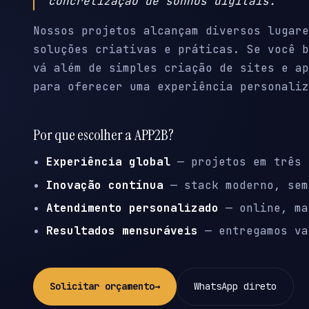
concretização de sonhos digitais.
Nossos projetos alcançam diversos lugare
soluções criativas e práticas. Se você b
vá além de simples criação de sites e ap
para oferecer uma experiência personaliz
Por que escolher a APP2B?
Experiência global
— projetos em três 
Inovação contínua
— stack moderno, sem
Atendimento personalizado
— online, ma
Resultados mensuráveis
— entregamos va
Solicitar orçamento
→
WhatsApp direto