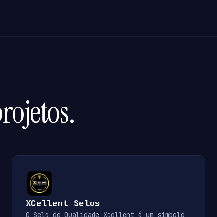
rojetos.
XCellent Selos
O Selo de Qualidade Xcellent é um símbolo