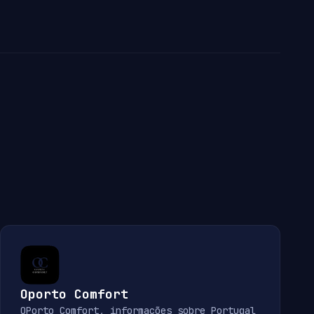
Oporto Comfort
OPorto Comfort, informações sobre Portugal