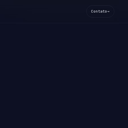
Contato
→