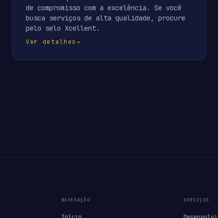
de compromisso com a excelência. Se você
busca serviços de alta qualidade, procure
pelo selo Xcellent.
Ver detalhes
→
NAVEGAÇÃO
SERVIÇOS
Início
Desenvolvi