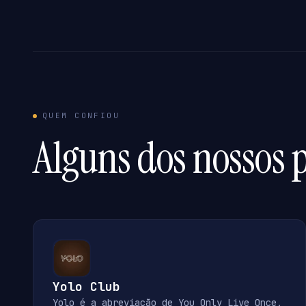
QUEM CONFIOU
Alguns dos nossos p
Yolo Club
Yolo é a abreviação de You Only Live Once,