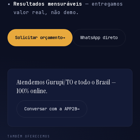
Resultados mensuráveis
— entregamos
valor real, não demo.
Solicitar orçamento
→
WhatsApp direto
Atendemos Gurupi/TO e todo o Brasil —
100% online.
Conversar com a APP2B
→
TAMBÉM OFERECEMOS