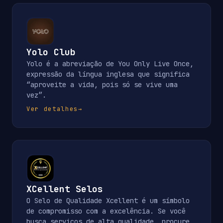
Yolo Club
Yolo é a abreviação de You Only Live Once,
expressão da língua inglesa que significa
“aproveite a vida, pois só se vive uma
vez”.
Ver detalhes
→
XCellent Selos
O Selo de Qualidade Xcellent é um símbolo
de compromisso com a excelência. Se você
busca serviços de alta qualidade, procure