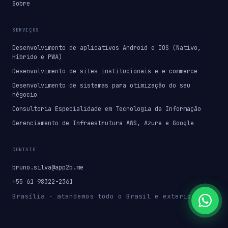
Sobre
SERVIÇOS
Desenvolvimento de aplicativos Android e IOS (Nativo,
Híbrido e PWA)
Desenvolvimento de sites institucionais e e-commerce
Desenvolvimento de sistemas para otimização do seu
négocio
Consultoria Especialidade em Tecnologia da Informação
Gerenciamento de Infraestrutura AWS, Azure e Google
CONTATO
bruno.silva@app2b.me
+55 61 98322-2361
Brasília · atendemos todo o Brasil e exterior