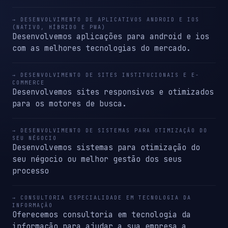
→ DESENVOLVIMENTO DE APLICATIVOS ANDROID E IOS
(NATIVO, HÍBRIDO E PWA)
Desenvolvemos aplicações para android e ios
com as melhores tecnologias do mercado.
→ DESENVOLVIMENTO DE SITES INSTITUCIONAIS E E-
COMMERCE
Desenvolvemos sites responsivos e otimizados
para os motores de busca.
→ DESENVOLVIMENTO DE SISTEMAS PARA OTIMIZAÇÃO DO
SEU NÉGOCIO
Desenvolvemos sistemas para otimização do
seu négocio ou melhor gestão dos seus
processo
→ CONSULTORIA ESPECIALIDADE EM TECNOLOGIA DA
INFORMAÇÃO
Oferecemos consultoria em tecnologia da
informação para ajudar a sua empresa a