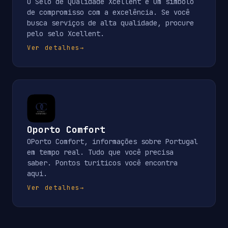
O Selo de Qualidade Xcellent é um símbolo
de compromisso com a excelência. Se você
busca serviços de alta qualidade, procure
pelo selo Xcellent.
Ver detalhes
→
Oporto Comfort
OPorto Comfort, informações sobre Portugal
em tempo real. Tudo que você precisa
saber. Pontos turiticos você encontra
aqui.
Ver detalhes
→