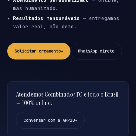
Atendimento personalizado
— online,
mas humanizado.
Resultados mensuráveis
— entregamos
valor real, não demo.
Solicitar orçamento
→
WhatsApp direto
Atendemos Combinado/TO e todo o Brasil
— 100% online.
Conversar com a APP2B
→