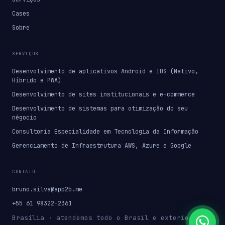
Cases
Sobre
SERVIÇOS
Desenvolvimento de aplicativos Android e IOS (Nativo,
Híbrido e PWA)
Desenvolvimento de sites institucionais e e-commerce
Desenvolvimento de sistemas para otimização do seu
négocio
Consultoria Especialidade em Tecnologia da Informação
Gerenciamento de Infraestrutura AWS, Azure e Google
CONTATO
bruno.silva@app2b.me
+55 61 98322-2361
Brasília · atendemos todo o Brasil e exterior