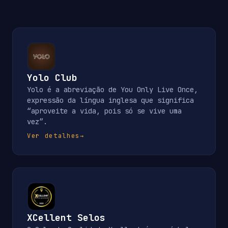
Yolo Club
Yolo é a abreviação de You Only Live Once,
expressão da língua inglesa que significa
“aproveite a vida, pois só se vive uma
vez”.
Ver detalhes
→
XCellent Selos