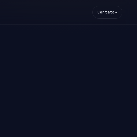
Contato
→