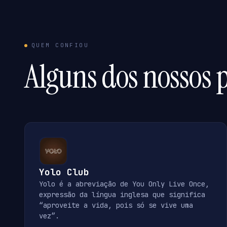
QUEM CONFIOU
Alguns dos nossos p
Yolo Club
Yolo é a abreviação de You Only Live Once,
expressão da língua inglesa que significa
“aproveite a vida, pois só se vive uma
vez”.