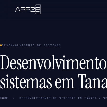
DESENVOLVIMENTO DE SISTEMAS
Desenvolvimento
sistemas em Tana
HOME
/
DESENVOLVIMENTO DE SISTEMAS EM TANABI / S