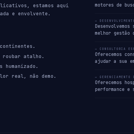
motores de bus
licativos, estamos aqui
ada e envolvente.
→ DESENVOLVIMENT
Desenvolvemos 
melhor gestão 
continentes.
→ CONSULTORIA ES
Oferecemos con
 roubar atalho.
ajudar a sua e
s humanizado.
lor real, não demo.
→ GERENCIAMENTO 
Oferecemos hos
performance e 