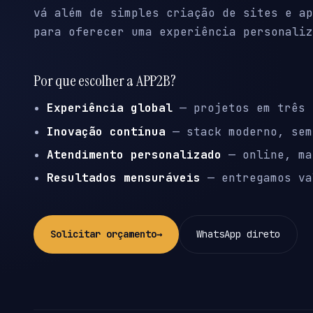
vá além de simples criação de sites e ap
para oferecer uma experiência personaliz
Por que escolher a APP2B?
Experiência global
— projetos em três 
Inovação contínua
— stack moderno, sem
Atendimento personalizado
— online, ma
Resultados mensuráveis
— entregamos va
Solicitar orçamento
→
WhatsApp direto