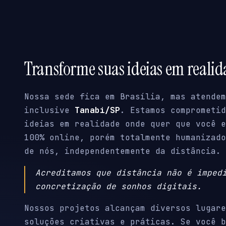
Transforme suas ideias em reali
Nossa sede fica em Brasília, mas atendem
inclusive
Tanabi/SP
. Estamos comprometid
ideias em realidade onde quer que você e
100% online, porém totalmente humanizado
de nós, independentemente da distância.
Acreditamos que distância não é imped
concretização de sonhos digitais.
Nossos projetos alcançam diversos lugare
soluções criativas e práticas. Se você b