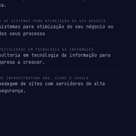
ca.
O DE SISTEMAS PARA OTIMIZAÇÃO DO SEU NÉGOCIO
sistemas para otimização do seu négocio ou
dos seus processo
PECIALIDADE EM TECNOLOGIA DA INFORMAÇÃO
sultoria em tecnologia da informação para
mpresa a crescer.
DE INFRAESTRUTURA AWS, AZURE E GOOGLE
pedagem de sites com servidores de alta
segurança.