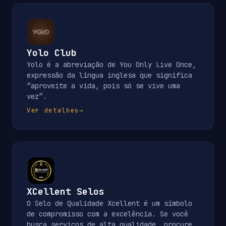
Yolo Club
Yolo é a abreviação de You Only Live Once,
expressão da língua inglesa que significa
“aproveite a vida, pois só se vive uma
vez”.
Ver detalhes
→
XCellent Selos
O Selo de Qualidade Xcellent é um símbolo
de compromisso com a excelência. Se você
busca serviços de alta qualidade, procure