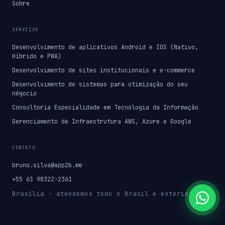
Sobre
SERVIÇOS
Desenvolvimento de aplicativos Android e IOS (Nativo,
Híbrido e PWA)
Desenvolvimento de sites institucionais e e-commerce
Desenvolvimento de sistemas para otimização do seu
négocio
Consultoria Especialidade em Tecnologia da Informação
Gerenciamento de Infraestrutura AWS, Azure e Google
CONTATO
bruno.silva@app2b.me
+55 61 98322-2361
Brasília · atendemos todo o Brasil e exterior