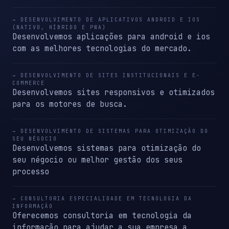
→ DESENVOLVIMENTO DE APLICATIVOS ANDROID E IOS
(NATIVO, HÍBRIDO E PWA)
Desenvolvemos aplicações para android e ios
com as melhores tecnologias do mercado.
→ DESENVOLVIMENTO DE SITES INSTITUCIONAIS E E-
COMMERCE
Desenvolvemos sites responsivos e otimizados
para os motores de busca.
→ DESENVOLVIMENTO DE SISTEMAS PARA OTIMIZAÇÃO DO
SEU NÉGOCIO
Desenvolvemos sistemas para otimização do
seu négocio ou melhor gestão dos seus
processo
→ CONSULTORIA ESPECIALIDADE EM TECNOLOGIA DA
INFORMAÇÃO
Oferecemos consultoria em tecnologia da
informação para ajudar a sua empresa a