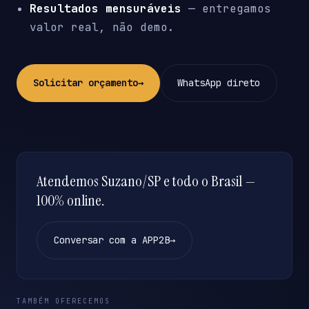
Resultados mensuráveis
— entregamos
valor real, não demo.
Solicitar orçamento
→
WhatsApp direto
Atendemos Suzano/SP e todo o Brasil —
100% online.
Conversar com a APP2B
→
TAMBÉM OFERECEMOS