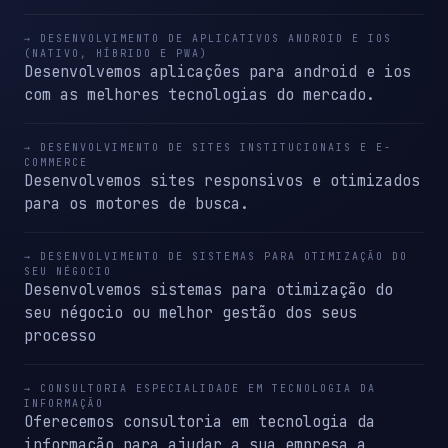
→ DESENVOLVIMENTO DE APLICATIVOS ANDROID E IOS
(NATIVO, HÍBRIDO E PWA)
Desenvolvemos aplicações para android e ios
com as melhores tecnologias do mercado.
→ DESENVOLVIMENTO DE SITES INSTITUCIONAIS E E-
COMMERCE
Desenvolvemos sites responsivos e otimizados
para os motores de busca.
→ DESENVOLVIMENTO DE SISTEMAS PARA OTIMIZAÇÃO DO
SEU NÉGOCIO
Desenvolvemos sistemas para otimização do
seu négocio ou melhor gestão dos seus
processo
→ CONSULTORIA ESPECIALIDADE EM TECNOLOGIA DA
INFORMAÇÃO
Oferecemos consultoria em tecnologia da
informação para ajudar a sua empresa a