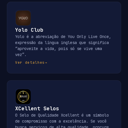
Yolo Club
Yolo é a abreviação de You Only Live Once,
expressão da língua inglesa que significa
“aproveite a vida, pois só se vive uma
vez”.
Ver detalhes
→
XCellent Selos
O Selo de Qualidade Xcellent é um símbolo
de compromisso com a excelência. Se você
busca serviços de alta qualidade, procure