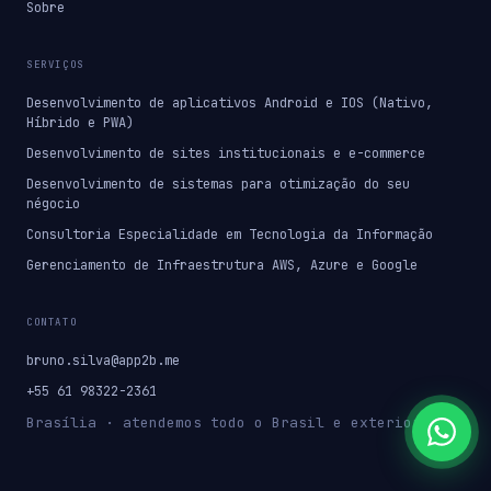
Sobre
SERVIÇOS
Desenvolvimento de aplicativos Android e IOS (Nativo,
Híbrido e PWA)
Desenvolvimento de sites institucionais e e-commerce
Desenvolvimento de sistemas para otimização do seu
négocio
Consultoria Especialidade em Tecnologia da Informação
Gerenciamento de Infraestrutura AWS, Azure e Google
CONTATO
bruno.silva@app2b.me
+55 61 98322-2361
Brasília · atendemos todo o Brasil e exterior