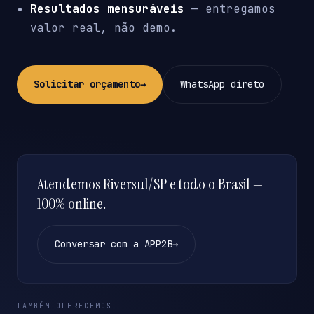
Resultados mensuráveis
— entregamos
valor real, não demo.
Solicitar orçamento
→
WhatsApp direto
Atendemos Riversul/SP e todo o Brasil —
100% online.
Conversar com a APP2B
→
TAMBÉM OFERECEMOS