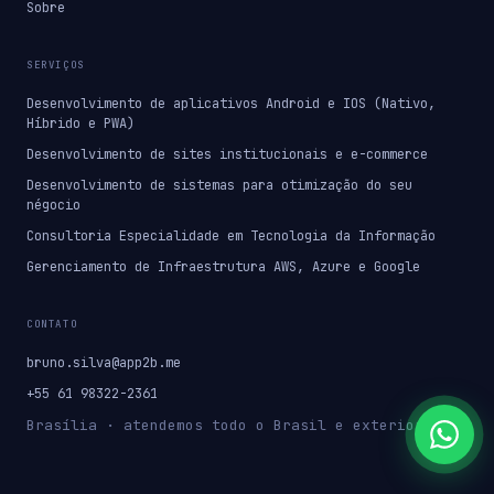
Sobre
SERVIÇOS
Desenvolvimento de aplicativos Android e IOS (Nativo,
Híbrido e PWA)
Desenvolvimento de sites institucionais e e-commerce
Desenvolvimento de sistemas para otimização do seu
négocio
Consultoria Especialidade em Tecnologia da Informação
Gerenciamento de Infraestrutura AWS, Azure e Google
CONTATO
bruno.silva@app2b.me
+55 61 98322-2361
Brasília · atendemos todo o Brasil e exterior