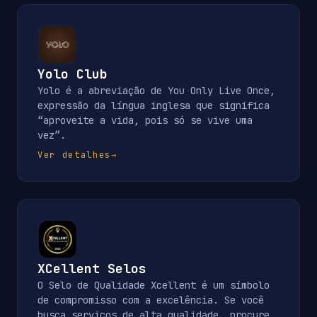
Yolo Club
Yolo é a abreviação de You Only Live Once,
expressão da língua inglesa que significa
“aproveite a vida, pois só se vive uma
vez”.
Ver detalhes
→
XCellent Selos
O Selo de Qualidade Xcellent é um símbolo
de compromisso com a excelência. Se você
busca serviços de alta qualidade, procure