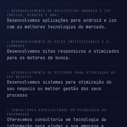
→ DESENVOLVIMENTO DE APLICATIVOS ANDROID E IOS
(NATIVO, HÍBRIDO E PWA)
Desenvolvemos aplicações para android e ios
com as melhores tecnologias do mercado.
→ DESENVOLVIMENTO DE SITES INSTITUCIONAIS E E-
COMMERCE
Desenvolvemos sites responsivos e otimizados
para os motores de busca.
→ DESENVOLVIMENTO DE SISTEMAS PARA OTIMIZAÇÃO DO
SEU NÉGOCIO
Desenvolvemos sistemas para otimização do
seu négocio ou melhor gestão dos seus
processo
→ CONSULTORIA ESPECIALIDADE EM TECNOLOGIA DA
INFORMAÇÃO
Oferecemos consultoria em tecnologia da
informação para ajudar a sua empresa a