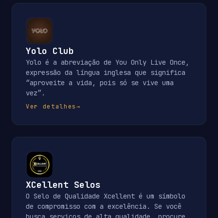
Yolo Club
Yolo é a abreviação de You Only Live Once,
expressão da língua inglesa que significa
“aproveite a vida, pois só se vive uma
vez”.
Ver detalhes
→
XCellent Selos
O Selo de Qualidade Xcellent é um símbolo
de compromisso com a excelência. Se você
busca serviços de alta qualidade, procure