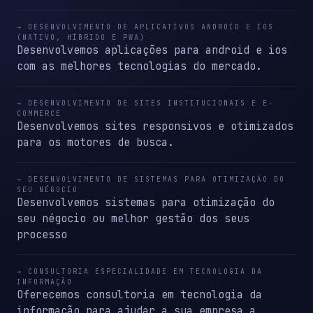
→ DESENVOLVIMENTO DE APLICATIVOS ANDROID E IOS
(NATIVO, HÍBRIDO E PWA)
Desenvolvemos aplicações para android e ios
com as melhores tecnologias do mercado.
→ DESENVOLVIMENTO DE SITES INSTITUCIONAIS E E-
COMMERCE
Desenvolvemos sites responsivos e otimizados
para os motores de busca.
→ DESENVOLVIMENTO DE SISTEMAS PARA OTIMIZAÇÃO DO
SEU NÉGOCIO
Desenvolvemos sistemas para otimização do
seu négocio ou melhor gestão dos seus
processo
→ CONSULTORIA ESPECIALIDADE EM TECNOLOGIA DA
INFORMAÇÃO
Oferecemos consultoria em tecnologia da
informação para ajudar a sua empresa a