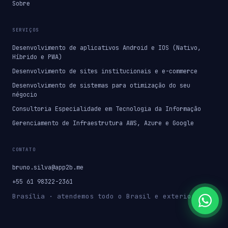
Sobre
SERVIÇOS
Desenvolvimento de aplicativos Android e IOS (Nativo,
Híbrido e PWA)
Desenvolvimento de sites institucionais e e-commerce
Desenvolvimento de sistemas para otimização do seu
négocio
Consultoria Especialidade em Tecnologia da Informação
Gerenciamento de Infraestrutura AWS, Azure e Google
CONTATO
bruno.silva@app2b.me
+55 61 98322-2361
Brasília · atendemos todo o Brasil e exterior