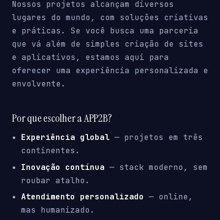
Nossos projetos alcançam diversos
lugares do mundo, com soluções criativas
e práticas. Se você busca uma parceria
que vá além de simples criação de sites
e aplicativos, estamos aqui para
oferecer uma experiência personalizada e
envolvente.
Por que escolher a APP2B?
Experiência global
— projetos em três
continentes.
Inovação contínua
— stack moderno, sem
roubar atalho.
Atendimento personalizado
— online,
mas humanizado.