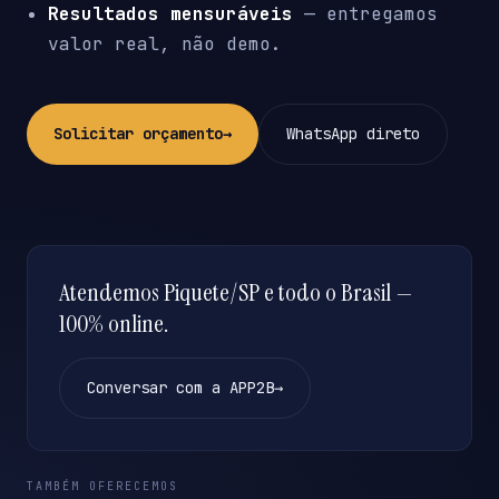
Resultados mensuráveis
— entregamos
valor real, não demo.
Solicitar orçamento
→
WhatsApp direto
Atendemos Piquete/SP e todo o Brasil —
100% online.
Conversar com a APP2B
→
TAMBÉM OFERECEMOS