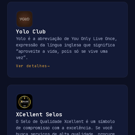
Yolo Club
Yolo é a abreviação de You Only Live Once,
expressão da língua inglesa que significa
“aproveite a vida, pois só se vive uma
vez”.
Ver detalhes
→
XCellent Selos
O Selo de Qualidade Xcellent é um símbolo
de compromisso com a excelência. Se você
busca serviços de alta qualidade, procure