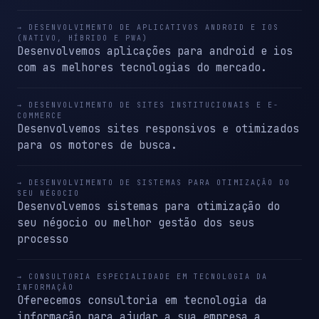
→ DESENVOLVIMENTO DE APLICATIVOS ANDROID E IOS
(NATIVO, HÍBRIDO E PWA)
Desenvolvemos aplicações para android e ios
com as melhores tecnologias do mercado.
→ DESENVOLVIMENTO DE SITES INSTITUCIONAIS E E-
COMMERCE
Desenvolvemos sites responsivos e otimizados
para os motores de busca.
→ DESENVOLVIMENTO DE SISTEMAS PARA OTIMIZAÇÃO DO
SEU NÉGOCIO
Desenvolvemos sistemas para otimização do
seu négocio ou melhor gestão dos seus
processo
→ CONSULTORIA ESPECIALIDADE EM TECNOLOGIA DA
INFORMAÇÃO
Oferecemos consultoria em tecnologia da
informação para ajudar a sua empresa a