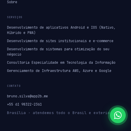
Sobre
SERVIÇOS
Desenvolvimento de aplicativos Android e IOS (Nativo,
Híbrido e PWA)
Desenvolvimento de sites institucionais e e-commerce
Desenvolvimento de sistemas para otimização do seu
négocio
Consultoria Especialidade em Tecnologia da Informação
Gerenciamento de Infraestrutura AWS, Azure e Google
CONTATO
bruno.silva@app2b.me
+55 61 98322-2361
Brasília · atendemos todo o Brasil e exterior