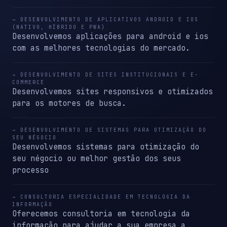
→ DESENVOLVIMENTO DE APLICATIVOS ANDROID E IOS
(NATIVO, HÍBRIDO E PWA)
Desenvolvemos aplicações para android e ios
com as melhores tecnologias do mercado.
→ DESENVOLVIMENTO DE SITES INSTITUCIONAIS E E-
COMMERCE
Desenvolvemos sites responsivos e otimizados
para os motores de busca.
→ DESENVOLVIMENTO DE SISTEMAS PARA OTIMIZAÇÃO DO
SEU NÉGOCIO
Desenvolvemos sistemas para otimização do
seu négocio ou melhor gestão dos seus
processo
→ CONSULTORIA ESPECIALIDADE EM TECNOLOGIA DA
INFORMAÇÃO
Oferecemos consultoria em tecnologia da
informação para ajudar a sua empresa a