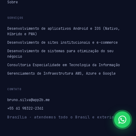
Sobre
SERVIÇOS
Desenvolvimento de aplicativos Android e IOS (Nativo,
Híbrido e PWA)
Desenvolvimento de sites institucionais e e-commerce
Desenvolvimento de sistemas para otimização do seu
négocio
Consultoria Especialidade em Tecnologia da Informação
Gerenciamento de Infraestrutura AWS, Azure e Google
CONTATO
bruno.silva@app2b.me
+55 61 98322-2361
Brasília · atendemos todo o Brasil e exterior