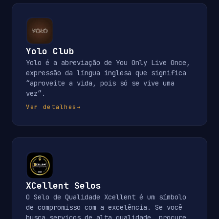
Yolo Club
Yolo é a abreviação de You Only Live Once,
expressão da língua inglesa que significa
“aproveite a vida, pois só se vive uma
vez”.
Ver detalhes
→
XCellent Selos
O Selo de Qualidade Xcellent é um símbolo
de compromisso com a excelência. Se você
busca serviços de alta qualidade, procure