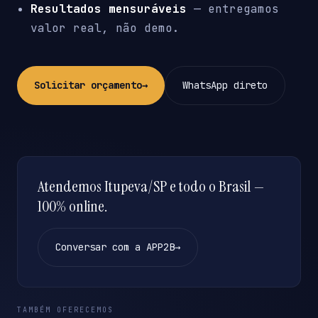
Resultados mensuráveis
— entregamos
valor real, não demo.
Solicitar orçamento
→
WhatsApp direto
Atendemos Itupeva/SP e todo o Brasil —
100% online.
Conversar com a APP2B
→
TAMBÉM OFERECEMOS