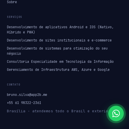
Sobre
SERVIÇOS
Desenvolvimento de aplicativos Android e IOS (Nativo,
Híbrido e PWA)
Desenvolvimento de sites institucionais e e-commerce
Desenvolvimento de sistemas para otimização do seu
négocio
Consultoria Especialidade em Tecnologia da Informação
Gerenciamento de Infraestrutura AWS, Azure e Google
CONTATO
bruno.silva@app2b.me
+55 61 98322-2361
Brasília · atendemos todo o Brasil e exterior