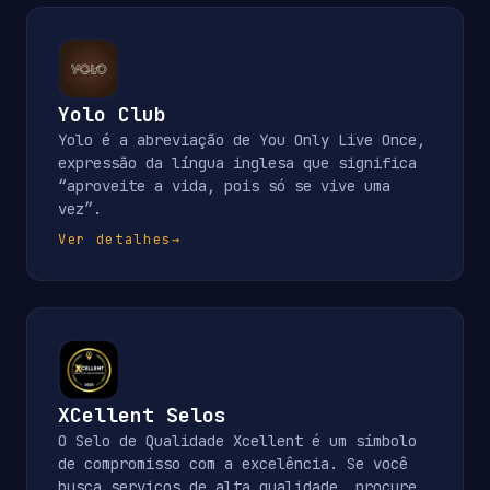
Yolo Club
Yolo é a abreviação de You Only Live Once,
expressão da língua inglesa que significa
“aproveite a vida, pois só se vive uma
vez”.
Ver detalhes
→
XCellent Selos
O Selo de Qualidade Xcellent é um símbolo
de compromisso com a excelência. Se você
busca serviços de alta qualidade, procure