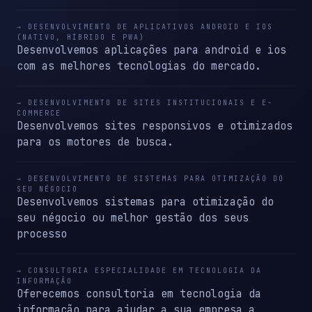
→ DESENVOLVIMENTO DE APLICATIVOS ANDROID E IOS
(NATIVO, HÍBRIDO E PWA)
Desenvolvemos aplicações para android e ios
com as melhores tecnologias do mercado.
→ DESENVOLVIMENTO DE SITES INSTITUCIONAIS E E-
COMMERCE
Desenvolvemos sites responsivos e otimizados
para os motores de busca.
→ DESENVOLVIMENTO DE SISTEMAS PARA OTIMIZAÇÃO DO
SEU NÉGOCIO
Desenvolvemos sistemas para otimização do
seu négocio ou melhor gestão dos seus
processo
→ CONSULTORIA ESPECIALIDADE EM TECNOLOGIA DA
INFORMAÇÃO
Oferecemos consultoria em tecnologia da
informação para ajudar a sua empresa a