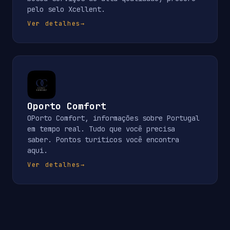
pelo selo Xcellent.
Ver detalhes
→
Oporto Comfort
OPorto Comfort, informações sobre Portugal
em tempo real. Tudo que você precisa
saber. Pontos turiticos você encontra
aqui.
Ver detalhes
→