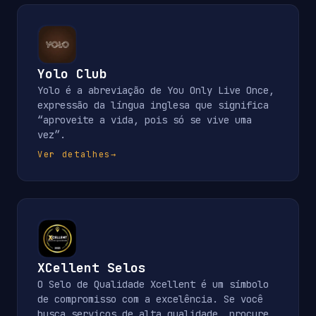
Yolo Club
Yolo é a abreviação de You Only Live Once,
expressão da língua inglesa que significa
“aproveite a vida, pois só se vive uma
vez”.
Ver detalhes
→
XCellent Selos
O Selo de Qualidade Xcellent é um símbolo
de compromisso com a excelência. Se você
busca serviços de alta qualidade, procure