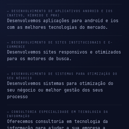
→ DESENVOLVIMENTO DE APLICATIVOS ANDROID E IOS
(NATIVO, HÍBRIDO E PWA)
Desenvolvemos aplicações para android e ios
com as melhores tecnologias do mercado.
→ DESENVOLVIMENTO DE SITES INSTITUCIONAIS E E-
COMMERCE
Desenvolvemos sites responsivos e otimizados
para os motores de busca.
→ DESENVOLVIMENTO DE SISTEMAS PARA OTIMIZAÇÃO DO
SEU NÉGOCIO
Desenvolvemos sistemas para otimização do
seu négocio ou melhor gestão dos seus
processo
→ CONSULTORIA ESPECIALIDADE EM TECNOLOGIA DA
INFORMAÇÃO
Oferecemos consultoria em tecnologia da
informação para ajudar a sua empresa a