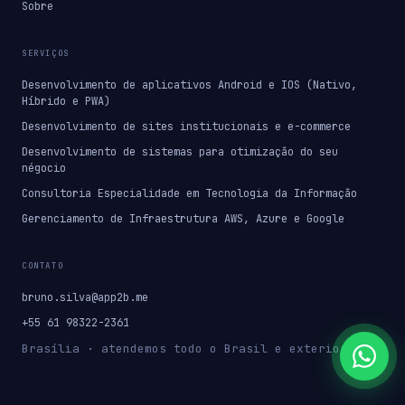
Sobre
SERVIÇOS
Desenvolvimento de aplicativos Android e IOS (Nativo,
Híbrido e PWA)
Desenvolvimento de sites institucionais e e-commerce
Desenvolvimento de sistemas para otimização do seu
négocio
Consultoria Especialidade em Tecnologia da Informação
Gerenciamento de Infraestrutura AWS, Azure e Google
CONTATO
bruno.silva@app2b.me
+55 61 98322-2361
Brasília · atendemos todo o Brasil e exterior