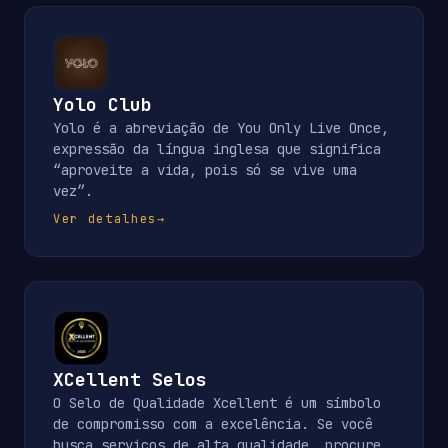
Yolo Club
Yolo é a abreviação de You Only Live Once,
expressão da língua inglesa que significa
“aproveite a vida, pois só se vive uma
vez”.
Ver detalhes
→
XCellent Selos
O Selo de Qualidade Xcellent é um símbolo
de compromisso com a excelência. Se você
busca serviços de alta qualidade, procure