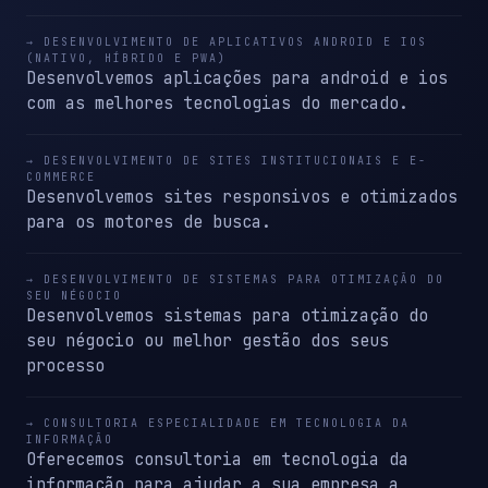
→ DESENVOLVIMENTO DE APLICATIVOS ANDROID E IOS
(NATIVO, HÍBRIDO E PWA)
Desenvolvemos aplicações para android e ios
com as melhores tecnologias do mercado.
→ DESENVOLVIMENTO DE SITES INSTITUCIONAIS E E-
COMMERCE
Desenvolvemos sites responsivos e otimizados
para os motores de busca.
→ DESENVOLVIMENTO DE SISTEMAS PARA OTIMIZAÇÃO DO
SEU NÉGOCIO
Desenvolvemos sistemas para otimização do
seu négocio ou melhor gestão dos seus
processo
→ CONSULTORIA ESPECIALIDADE EM TECNOLOGIA DA
INFORMAÇÃO
Oferecemos consultoria em tecnologia da
informação para ajudar a sua empresa a