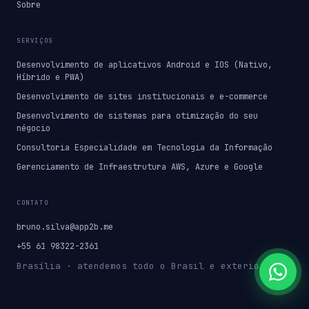
Sobre
SERVIÇOS
Desenvolvimento de aplicativos Android e IOS (Nativo,
Híbrido e PWA)
Desenvolvimento de sites institucionais e e-commerce
Desenvolvimento de sistemas para otimização do seu
négocio
Consultoria Especialidade em Tecnologia da Informação
Gerenciamento de Infraestrutura AWS, Azure e Google
CONTATO
bruno.silva@app2b.me
+55 61 98322-2361
Brasília · atendemos todo o Brasil e exterior