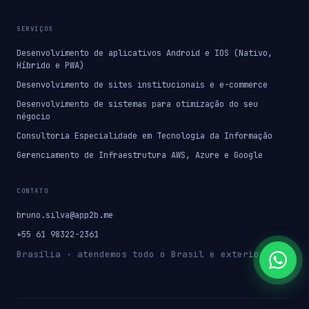
SERVIÇOS
Desenvolvimento de aplicativos Android e IOS (Nativo,
Híbrido e PWA)
Desenvolvimento de sites institucionais e e-commerce
Desenvolvimento de sistemas para otimização do seu
négocio
Consultoria Especialidade em Tecnologia da Informação
Gerenciamento de Infraestrutura AWS, Azure e Google
CONTATO
bruno.silva@app2b.me
+55 61 98322-2361
Brasília · atendemos todo o Brasil e exterior