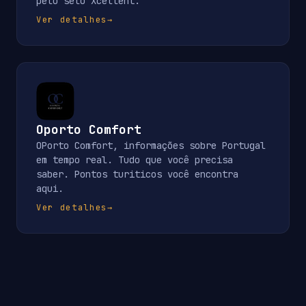
pelo selo Xcellent.
Ver detalhes
→
Oporto Comfort
OPorto Comfort, informações sobre Portugal
em tempo real. Tudo que você precisa
saber. Pontos turiticos você encontra
aqui.
Ver detalhes
→