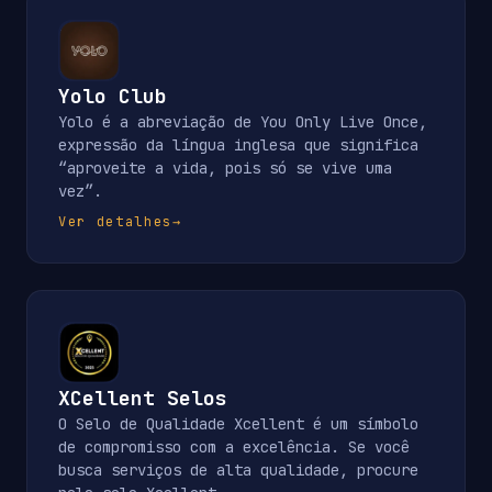
Yolo Club
Yolo é a abreviação de You Only Live Once,
expressão da língua inglesa que significa
“aproveite a vida, pois só se vive uma
vez”.
Ver detalhes
→
XCellent Selos
O Selo de Qualidade Xcellent é um símbolo
de compromisso com a excelência. Se você
busca serviços de alta qualidade, procure