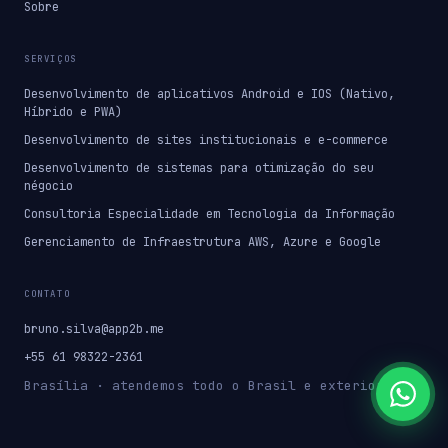
Sobre
SERVIÇOS
Desenvolvimento de aplicativos Android e IOS (Nativo,
Híbrido e PWA)
Desenvolvimento de sites institucionais e e-commerce
Desenvolvimento de sistemas para otimização do seu
négocio
Consultoria Especialidade em Tecnologia da Informação
Gerenciamento de Infraestrutura AWS, Azure e Google
CONTATO
bruno.silva@app2b.me
+55 61 98322-2361
Brasília · atendemos todo o Brasil e exterior