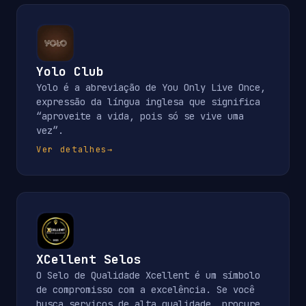
Yolo Club
Yolo é a abreviação de You Only Live Once,
expressão da língua inglesa que significa
“aproveite a vida, pois só se vive uma
vez”.
Ver detalhes
→
XCellent Selos
O Selo de Qualidade Xcellent é um símbolo
de compromisso com a excelência. Se você
busca serviços de alta qualidade, procure