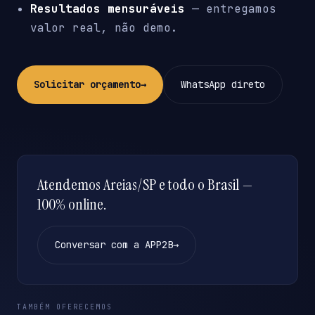
Resultados mensuráveis
— entregamos
valor real, não demo.
Solicitar orçamento
→
WhatsApp direto
Atendemos Areias/SP e todo o Brasil —
100% online.
Conversar com a APP2B
→
TAMBÉM OFERECEMOS