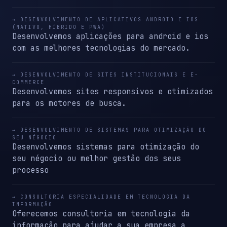
→ DESENVOLVIMENTO DE APLICATIVOS ANDROID E IOS
(NATIVO, HÍBRIDO E PWA)
Desenvolvemos aplicações para android e ios
com as melhores tecnologias do mercado.
→ DESENVOLVIMENTO DE SITES INSTITUCIONAIS E E-
COMMERCE
Desenvolvemos sites responsivos e otimizados
para os motores de busca.
→ DESENVOLVIMENTO DE SISTEMAS PARA OTIMIZAÇÃO DO
SEU NÉGOCIO
Desenvolvemos sistemas para otimização do
seu négocio ou melhor gestão dos seus
processo
→ CONSULTORIA ESPECIALIDADE EM TECNOLOGIA DA
INFORMAÇÃO
Oferecemos consultoria em tecnologia da
informação para ajudar a sua empresa a