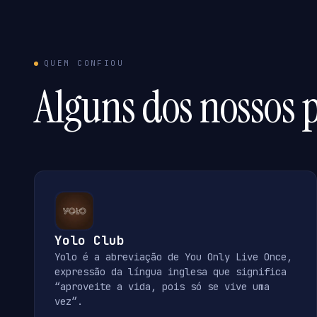
QUEM CONFIOU
Alguns dos nossos p
Yolo Club
Yolo é a abreviação de You Only Live Once,
expressão da língua inglesa que significa
“aproveite a vida, pois só se vive uma
vez”.