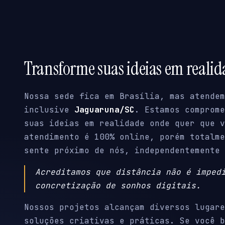
Transforme suas ideias em reali
Nossa sede fica em Brasília, mas atendem
inclusive
Jaguaruna/SC
. Estamos comprome
suas ideias em realidade onde quer que v
atendimento é 100% online, porém totalme
sente próximo de nós, independentemente 
Acreditamos que distância não é imped
concretização de sonhos digitais.
Nossos projetos alcançam diversos lugare
soluções criativas e práticas. Se você b