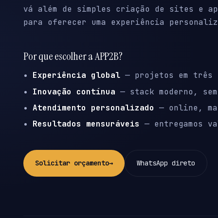
vá além de simples criação de sites e ap
para oferecer uma experiência personaliz
Por que escolher a APP2B?
Experiência global
— projetos em três 
Inovação contínua
— stack moderno, sem
Atendimento personalizado
— online, ma
Resultados mensuráveis
— entregamos va
Solicitar orçamento
→
WhatsApp direto