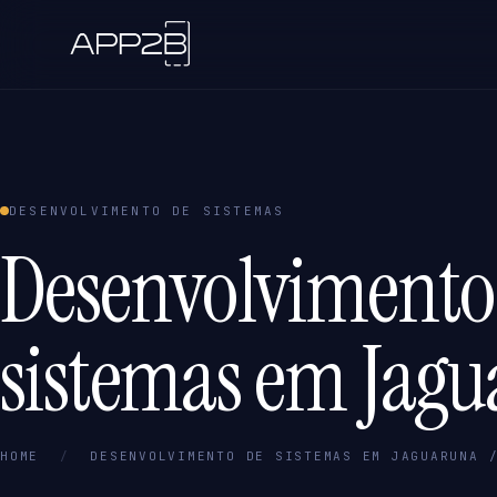
DESENVOLVIMENTO DE SISTEMAS
Desenvolvimento
sistemas em Jagu
HOME
/
DESENVOLVIMENTO DE SISTEMAS EM JAGUARUNA 