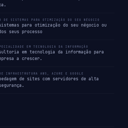
ca.
O DE SISTEMAS PARA OTIMIZAÇÃO DO SEU NÉGOCIO
sistemas para otimização do seu négocio ou
dos seus processo
PECIALIDADE EM TECNOLOGIA DA INFORMAÇÃO
sultoria em tecnologia da informação para
mpresa a crescer.
DE INFRAESTRUTURA AWS, AZURE E GOOGLE
pedagem de sites com servidores de alta
segurança.