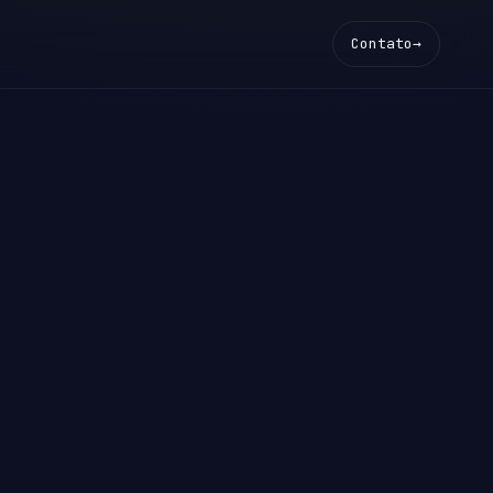
Contato
→