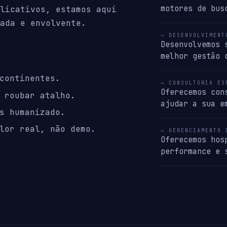
motores de bus
licativos, estamos aqui
ada e envolvente.
→ DESENVOLVIMENT
Desenvolvemos 
melhor gestão 
continentes.
→ CONSULTORIA ES
Oferecemos con
 roubar atalho.
ajudar a sua e
s humanizado.
lor real, não demo.
→ GERENCIAMENTO 
Oferecemos hos
performance e 