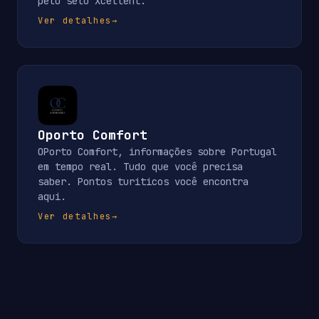
pelo selo Xcellent.
Ver detalhes
→
Oporto Comfort
OPorto Comfort, informações sobre Portugal
em tempo real. Tudo que você precisa
saber. Pontos turiticos você encontra
aqui.
Ver detalhes
→