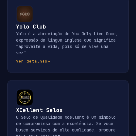
Yolo Club
Yolo é a abreviação de You Only Live Once,
expressão da língua inglesa que significa
“aproveite a vida, pois só se vive uma
vez”.
Ver detalhes
→
XCellent Selos
O Selo de Qualidade Xcellent é um símbolo
de compromisso com a excelência. Se você
busca serviços de alta qualidade, procure