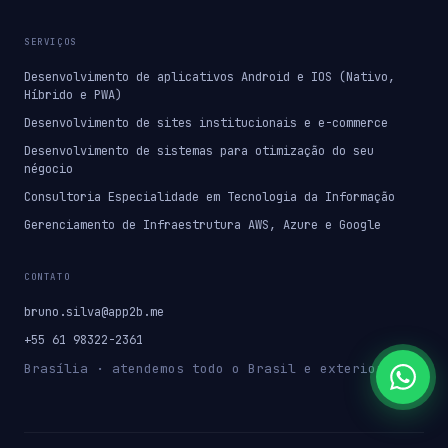
SERVIÇOS
Desenvolvimento de aplicativos Android e IOS (Nativo,
Híbrido e PWA)
Desenvolvimento de sites institucionais e e-commerce
Desenvolvimento de sistemas para otimização do seu
négocio
Consultoria Especialidade em Tecnologia da Informação
Gerenciamento de Infraestrutura AWS, Azure e Google
CONTATO
bruno.silva@app2b.me
+55 61 98322-2361
Brasília · atendemos todo o Brasil e exterior