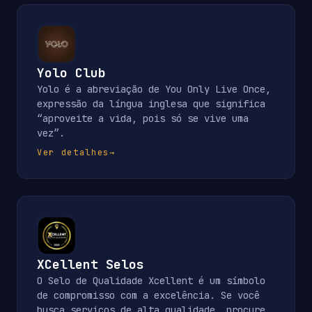
Yolo Club
Yolo é a abreviação de You Only Live Once,
expressão da língua inglesa que significa
“aproveite a vida, pois só se vive uma
vez”.
Ver detalhes
→
XCellent Selos
O Selo de Qualidade Xcellent é um símbolo
de compromisso com a excelência. Se você
busca serviços de alta qualidade, procure