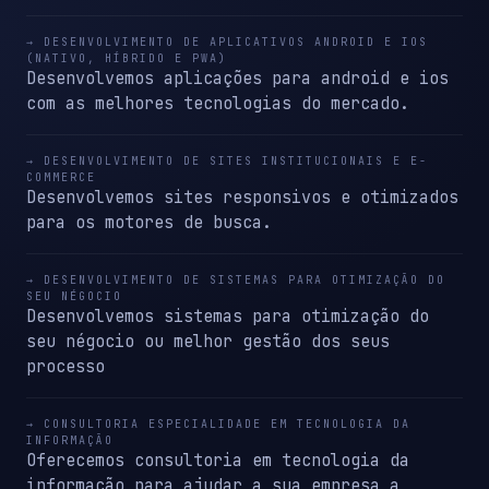
→ DESENVOLVIMENTO DE APLICATIVOS ANDROID E IOS
(NATIVO, HÍBRIDO E PWA)
Desenvolvemos aplicações para android e ios
com as melhores tecnologias do mercado.
→ DESENVOLVIMENTO DE SITES INSTITUCIONAIS E E-
COMMERCE
Desenvolvemos sites responsivos e otimizados
para os motores de busca.
→ DESENVOLVIMENTO DE SISTEMAS PARA OTIMIZAÇÃO DO
SEU NÉGOCIO
Desenvolvemos sistemas para otimização do
seu négocio ou melhor gestão dos seus
processo
→ CONSULTORIA ESPECIALIDADE EM TECNOLOGIA DA
INFORMAÇÃO
Oferecemos consultoria em tecnologia da
informação para ajudar a sua empresa a