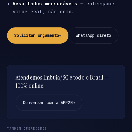
Resultados mensuráveis
— entregamos
valor real, não demo.
Solicitar orçamento
→
WhatsApp direto
Atendemos Imbuia/SC e todo o Brasil —
100% online.
Conversar com a APP2B
→
TAMBÉM OFERECEMOS