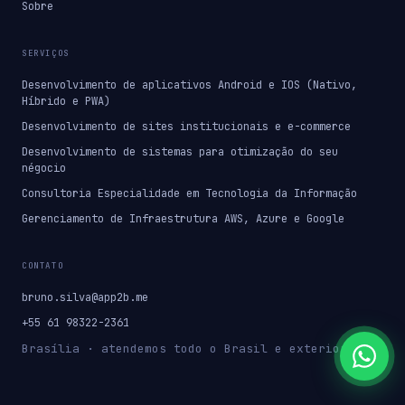
Sobre
SERVIÇOS
Desenvolvimento de aplicativos Android e IOS (Nativo,
Híbrido e PWA)
Desenvolvimento de sites institucionais e e-commerce
Desenvolvimento de sistemas para otimização do seu
négocio
Consultoria Especialidade em Tecnologia da Informação
Gerenciamento de Infraestrutura AWS, Azure e Google
CONTATO
bruno.silva@app2b.me
+55 61 98322-2361
Brasília · atendemos todo o Brasil e exterior