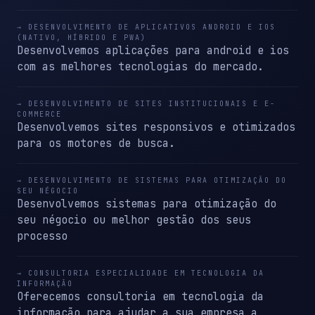
→ DESENVOLVIMENTO DE APLICATIVOS ANDROID E IOS
(NATIVO, HÍBRIDO E PWA)
Desenvolvemos aplicações para android e ios
com as melhores tecnologias do mercado.
→ DESENVOLVIMENTO DE SITES INSTITUCIONAIS E E-
COMMERCE
Desenvolvemos sites responsivos e otimizados
para os motores de busca.
→ DESENVOLVIMENTO DE SISTEMAS PARA OTIMIZAÇÃO DO
SEU NÉGOCIO
Desenvolvemos sistemas para otimização do
seu négocio ou melhor gestão dos seus
processo
→ CONSULTORIA ESPECIALIDADE EM TECNOLOGIA DA
INFORMAÇÃO
Oferecemos consultoria em tecnologia da
informação para ajudar a sua empresa a