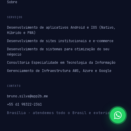
Sobre
SERVIÇOS
Desenvolvimento de aplicativos Android e IOS (Nativo,
Híbrido e PWA)
Desenvolvimento de sites institucionais e e-commerce
Desenvolvimento de sistemas para otimização do seu
négocio
Consultoria Especialidade em Tecnologia da Informação
Gerenciamento de Infraestrutura AWS, Azure e Google
CONTATO
bruno.silva@app2b.me
+55 61 98322-2361
Brasília · atendemos todo o Brasil e exterior