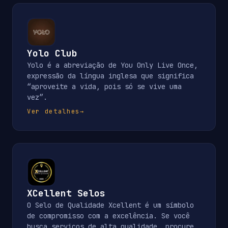
Yolo Club
Yolo é a abreviação de You Only Live Once,
expressão da língua inglesa que significa
“aproveite a vida, pois só se vive uma
vez”.
Ver detalhes
→
XCellent Selos
O Selo de Qualidade Xcellent é um símbolo
de compromisso com a excelência. Se você
busca serviços de alta qualidade, procure