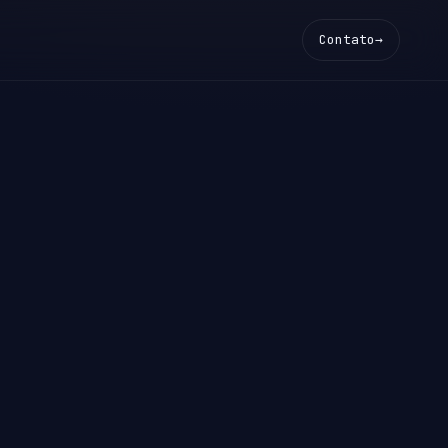
Contato
→