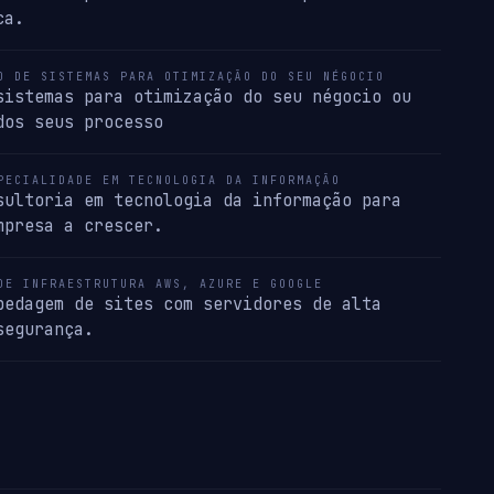
ca.
O DE SISTEMAS PARA OTIMIZAÇÃO DO SEU NÉGOCIO
sistemas para otimização do seu négocio ou
dos seus processo
PECIALIDADE EM TECNOLOGIA DA INFORMAÇÃO
sultoria em tecnologia da informação para
mpresa a crescer.
DE INFRAESTRUTURA AWS, AZURE E GOOGLE
pedagem de sites com servidores de alta
segurança.