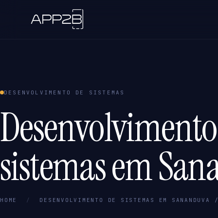
DESENVOLVIMENTO DE SISTEMAS
Desenvolvimento
sistemas em San
HOME
/
DESENVOLVIMENTO DE SISTEMAS EM SANANDUVA 