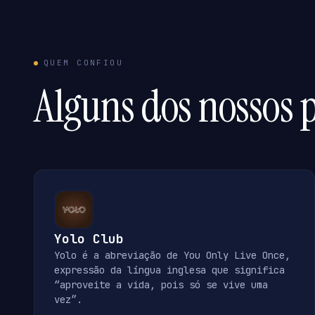
QUEM CONFIOU
Alguns dos nossos p
Yolo Club
Yolo é a abreviação de You Only Live Once,
expressão da língua inglesa que significa
“aproveite a vida, pois só se vive uma
vez”.