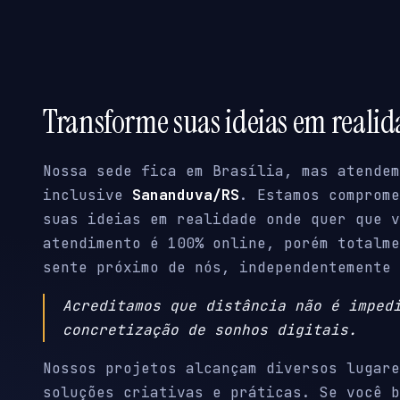
Transforme suas ideias em reali
Nossa sede fica em Brasília, mas atendem
inclusive
Sananduva/RS
. Estamos comprome
suas ideias em realidade onde quer que v
atendimento é 100% online, porém totalme
sente próximo de nós, independentemente 
Acreditamos que distância não é imped
concretização de sonhos digitais.
Nossos projetos alcançam diversos lugare
soluções criativas e práticas. Se você b