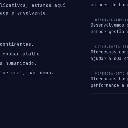
motores de bus
licativos, estamos aqui
ada e envolvente.
→ DESENVOLVIMENT
Desenvolvemos 
melhor gestão 
continentes.
→ CONSULTORIA ES
Oferecemos con
 roubar atalho.
ajudar a sua e
s humanizado.
lor real, não demo.
→ GERENCIAMENTO 
Oferecemos hos
performance e 