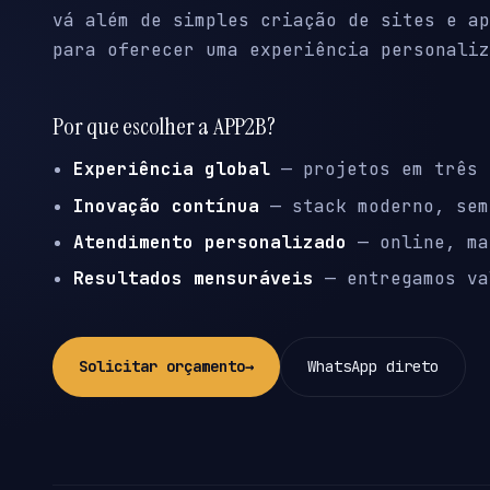
vá além de simples criação de sites e ap
para oferecer uma experiência personaliz
Por que escolher a APP2B?
Experiência global
— projetos em três 
Inovação contínua
— stack moderno, sem
Atendimento personalizado
— online, ma
Resultados mensuráveis
— entregamos va
Solicitar orçamento
→
WhatsApp direto