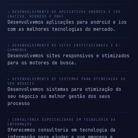
→ DESENVOLVIMENTO DE APLICATIVOS ANDROID E IOS
(NATIVO, HÍBRIDO E PWA)
Desenvolvemos aplicações para android e ios
com as melhores tecnologias do mercado.
→ DESENVOLVIMENTO DE SITES INSTITUCIONAIS E E-
COMMERCE
Desenvolvemos sites responsivos e otimizados
para os motores de busca.
→ DESENVOLVIMENTO DE SISTEMAS PARA OTIMIZAÇÃO DO
SEU NÉGOCIO
Desenvolvemos sistemas para otimização do
seu négocio ou melhor gestão dos seus
processo
→ CONSULTORIA ESPECIALIDADE EM TECNOLOGIA DA
INFORMAÇÃO
Oferecemos consultoria em tecnologia da
informação para ajudar a sua empresa a