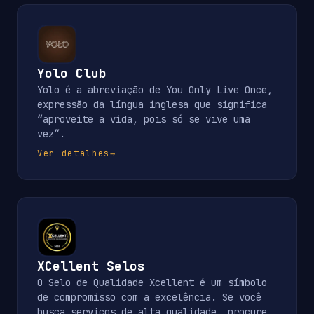
Yolo Club
Yolo é a abreviação de You Only Live Once,
expressão da língua inglesa que significa
“aproveite a vida, pois só se vive uma
vez”.
Ver detalhes
→
XCellent Selos
O Selo de Qualidade Xcellent é um símbolo
de compromisso com a excelência. Se você
busca serviços de alta qualidade, procure