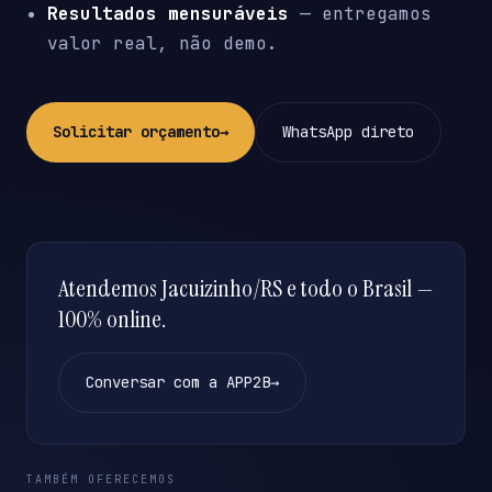
Resultados mensuráveis
— entregamos
valor real, não demo.
Solicitar orçamento
→
WhatsApp direto
Atendemos Jacuizinho/RS e todo o Brasil —
100% online.
Conversar com a APP2B
→
TAMBÉM OFERECEMOS