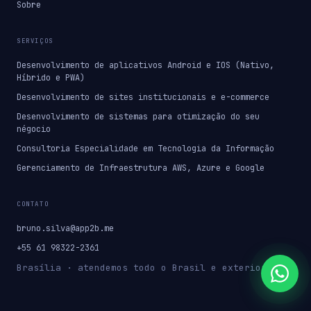
Sobre
SERVIÇOS
Desenvolvimento de aplicativos Android e IOS (Nativo,
Híbrido e PWA)
Desenvolvimento de sites institucionais e e-commerce
Desenvolvimento de sistemas para otimização do seu
négocio
Consultoria Especialidade em Tecnologia da Informação
Gerenciamento de Infraestrutura AWS, Azure e Google
CONTATO
bruno.silva@app2b.me
+55 61 98322-2361
Brasília · atendemos todo o Brasil e exterior