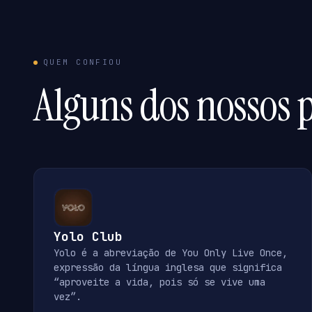
QUEM CONFIOU
Alguns dos nossos p
Yolo Club
Yolo é a abreviação de You Only Live Once,
expressão da língua inglesa que significa
“aproveite a vida, pois só se vive uma
vez”.