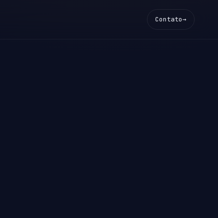
Contato
→