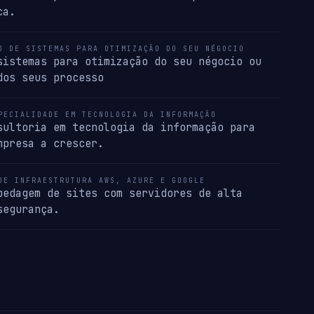
ca.
O DE SISTEMAS PARA OTIMIZAÇÃO DO SEU NÉGOCIO
sistemas para otimização do seu négocio ou
dos seus processo
PECIALIDADE EM TECNOLOGIA DA INFORMAÇÃO
sultoria em tecnologia da informação para
mpresa a crescer.
DE INFRAESTRUTURA AWS, AZURE E GOOGLE
pedagem de sites com servidores de alta
segurança.