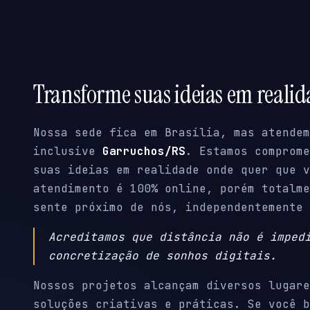
Transforme suas ideias em reali
Nossa sede fica em Brasília, mas atendem
inclusive
Garruchos/RS
. Estamos comprome
suas ideias em realidade onde quer que v
atendimento é 100% online, porém totalme
sente próximo de nós, independentemente 
Acreditamos que distância não é imped
concretização de sonhos digitais.
Nossos projetos alcançam diversos lugare
soluções criativas e práticas. Se você b