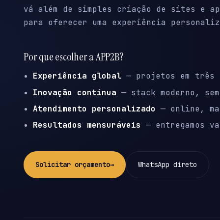
vá além de simples criação de sites e ap
para oferecer uma experiência personaliz
Por que escolher a APP2B?
Experiência global
— projetos em três 
Inovação contínua
— stack moderno, sem
Atendimento personalizado
— online, ma
Resultados mensuráveis
— entregamos va
Solicitar orçamento
→
WhatsApp direto