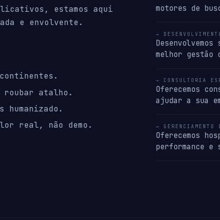
motores de bus
licativos, estamos aqui
ada e envolvente.
→ DESENVOLVIMENT
Desenvolvemos 
melhor gestão 
continentes.
→ CONSULTORIA ES
Oferecemos con
 roubar atalho.
ajudar a sua e
s humanizado.
lor real, não demo.
→ GERENCIAMENTO 
Oferecemos hos
performance e 