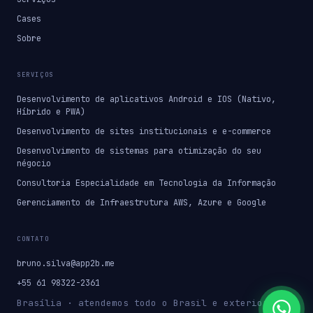
Cases
Sobre
SERVIÇOS
Desenvolvimento de aplicativos Android e IOS (Nativo,
Híbrido e PWA)
Desenvolvimento de sites institucionais e e-commerce
Desenvolvimento de sistemas para otimização do seu
négocio
Consultoria Especialidade em Tecnologia da Informação
Gerenciamento de Infraestrutura AWS, Azure e Google
CONTATO
bruno.silva@app2b.me
+55 61 98322-2361
Brasília · atendemos todo o Brasil e exterior