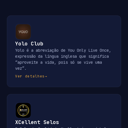
Yolo Club
Yolo é a abreviação de You Only Live Once,
expressão da língua inglesa que significa
“aproveite a vida, pois só se vive uma
vez”.
Ver detalhes
→
XCellent Selos