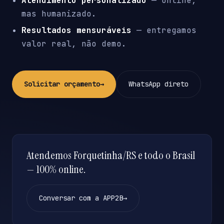
Atendimento personalizado
— online,
mas humanizado.
Resultados mensuráveis
— entregamos
valor real, não demo.
Solicitar orçamento
→
WhatsApp direto
Atendemos Forquetinha/RS e todo o Brasil
— 100% online.
Conversar com a APP2B
→