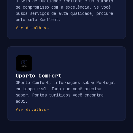
O Selo de Qualidade Xcellent é um símbolo
de compromisso com a excelência. Se você
busca serviços de alta qualidade, procure
pelo selo Xcellent.
Ver detalhes
→
Oporto Comfort
OPorto Comfort, informações sobre Portugal
em tempo real. Tudo que você precisa
saber. Pontos turiticos você encontra
aqui.
Ver detalhes
→