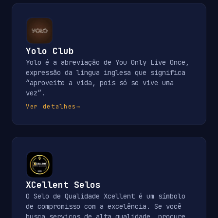
Yolo Club
Yolo é a abreviação de You Only Live Once,
expressão da língua inglesa que significa
“aproveite a vida, pois só se vive uma
vez”.
Ver detalhes
→
XCellent Selos
O Selo de Qualidade Xcellent é um símbolo
de compromisso com a excelência. Se você
busca serviços de alta qualidade, procure