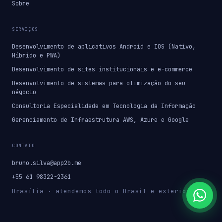
Sobre
SERVIÇOS
Desenvolvimento de aplicativos Android e IOS (Nativo,
Híbrido e PWA)
Desenvolvimento de sites institucionais e e-commerce
Desenvolvimento de sistemas para otimização do seu
négocio
Consultoria Especialidade em Tecnologia da Informação
Gerenciamento de Infraestrutura AWS, Azure e Google
CONTATO
bruno.silva@app2b.me
+55 61 98322-2361
Brasília · atendemos todo o Brasil e exterior