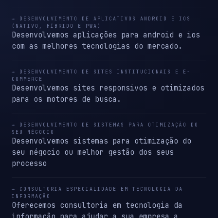
→ DESENVOLVIMENTO DE APLICATIVOS ANDROID E IOS
(NATIVO, HÍBRIDO E PWA)
Desenvolvemos aplicações para android e ios
com as melhores tecnologias do mercado.
→ DESENVOLVIMENTO DE SITES INSTITUCIONAIS E E-
COMMERCE
Desenvolvemos sites responsivos e otimizados
para os motores de busca.
→ DESENVOLVIMENTO DE SISTEMAS PARA OTIMIZAÇÃO DO
SEU NÉGOCIO
Desenvolvemos sistemas para otimização do
seu négocio ou melhor gestão dos seus
processo
→ CONSULTORIA ESPECIALIDADE EM TECNOLOGIA DA
INFORMAÇÃO
Oferecemos consultoria em tecnologia da
informação para ajudar a sua empresa a