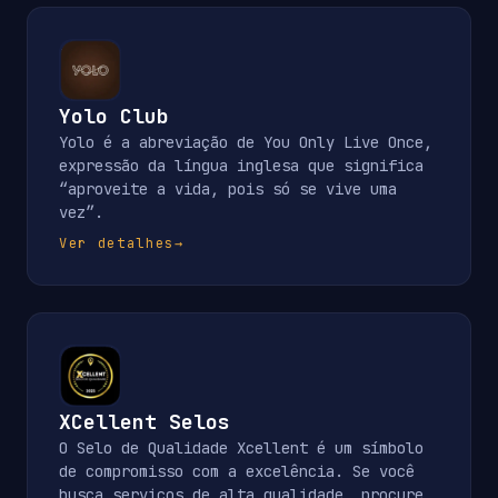
Yolo Club
Yolo é a abreviação de You Only Live Once,
expressão da língua inglesa que significa
“aproveite a vida, pois só se vive uma
vez”.
Ver detalhes
→
XCellent Selos
O Selo de Qualidade Xcellent é um símbolo
de compromisso com a excelência. Se você
busca serviços de alta qualidade, procure