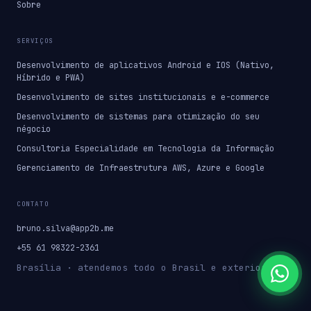
Sobre
SERVIÇOS
Desenvolvimento de aplicativos Android e IOS (Nativo,
Híbrido e PWA)
Desenvolvimento de sites institucionais e e-commerce
Desenvolvimento de sistemas para otimização do seu
négocio
Consultoria Especialidade em Tecnologia da Informação
Gerenciamento de Infraestrutura AWS, Azure e Google
CONTATO
bruno.silva@app2b.me
+55 61 98322-2361
Brasília · atendemos todo o Brasil e exterior