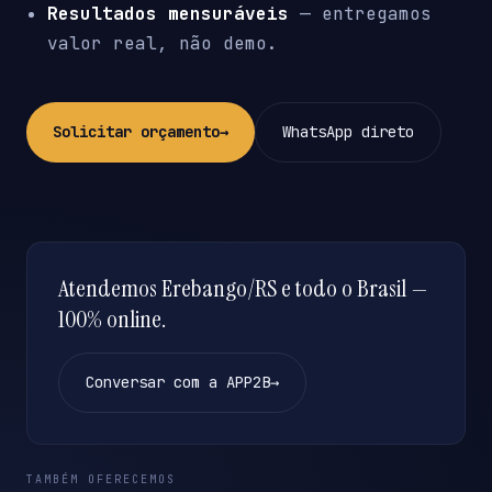
Resultados mensuráveis
— entregamos
valor real, não demo.
Solicitar orçamento
→
WhatsApp direto
Atendemos Erebango/RS e todo o Brasil —
100% online.
Conversar com a APP2B
→
TAMBÉM OFERECEMOS