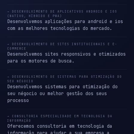
→ DESENVOLVIMENTO DE APLICATIVOS ANDROID E IOS
(NATIVO, HÍBRIDO E PWA)
Desenvolvemos aplicações para android e ios
com as melhores tecnologias do mercado.
→ DESENVOLVIMENTO DE SITES INSTITUCIONAIS E E-
COMMERCE
Desenvolvemos sites responsivos e otimizados
para os motores de busca.
→ DESENVOLVIMENTO DE SISTEMAS PARA OTIMIZAÇÃO DO
SEU NÉGOCIO
Desenvolvemos sistemas para otimização do
seu négocio ou melhor gestão dos seus
processo
→ CONSULTORIA ESPECIALIDADE EM TECNOLOGIA DA
INFORMAÇÃO
Oferecemos consultoria em tecnologia da
informação para ajudar a sua empresa a