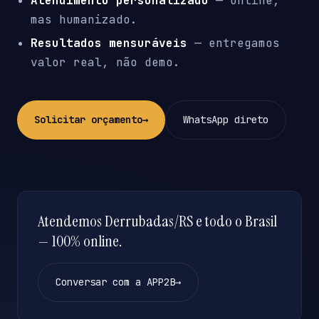
Atendimento personalizado
— online,
mas humanizado.
Resultados mensuráveis
— entregamos
valor real, não demo.
Solicitar orçamento
→
WhatsApp direto
Atendemos Derrubadas/RS e todo o Brasil
— 100% online.
Conversar com a APP2B
→