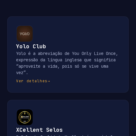
Yolo Club
Yolo é a abreviação de You Only Live Once,
expressão da língua inglesa que significa
“aproveite a vida, pois só se vive uma
vez”.
Ver detalhes
→
XCellent Selos