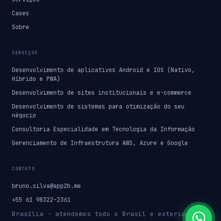
Cases
Sobre
SERVIÇOS
Desenvolvimento de aplicativos Android e IOS (Nativo,
Híbrido e PWA)
Desenvolvimento de sites institucionais e e-commerce
Desenvolvimento de sistemas para otimização do seu
négocio
Consultoria Especialidade em Tecnologia da Informação
Gerenciamento de Infraestrutura AWS, Azure e Google
CONTATO
bruno.silva@app2b.me
+55 61 98322-2361
Brasília · atendemos todo o Brasil e exterior