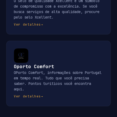
O Selo de Qualidade Xcellent é um símbolo
de compromisso com a excelência. Se você
busca serviços de alta qualidade, procure
pelo selo Xcellent.
Ver detalhes
→
Oporto Comfort
OPorto Comfort, informações sobre Portugal
em tempo real. Tudo que você precisa
saber. Pontos turiticos você encontra
aqui.
Ver detalhes
→