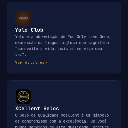
Yolo Club
Yolo é a abreviação de You Only Live Once,
expressão da língua inglesa que significa
“aproveite a vida, pois só se vive uma
vez”.
Ver detalhes
→
XCellent Selos
O Selo de Qualidade Xcellent é um símbolo
de compromisso com a excelência. Se você
busca serviços de alta qualidade, procure