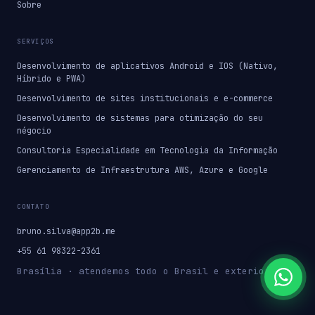
Sobre
SERVIÇOS
Desenvolvimento de aplicativos Android e IOS (Nativo,
Híbrido e PWA)
Desenvolvimento de sites institucionais e e-commerce
Desenvolvimento de sistemas para otimização do seu
négocio
Consultoria Especialidade em Tecnologia da Informação
Gerenciamento de Infraestrutura AWS, Azure e Google
CONTATO
bruno.silva@app2b.me
+55 61 98322-2361
Brasília · atendemos todo o Brasil e exterior