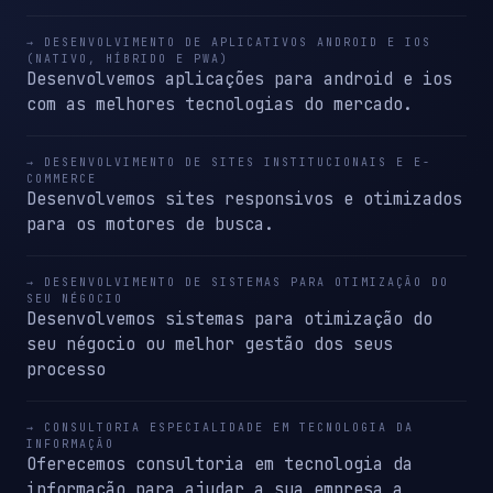
→ DESENVOLVIMENTO DE APLICATIVOS ANDROID E IOS
(NATIVO, HÍBRIDO E PWA)
Desenvolvemos aplicações para android e ios
com as melhores tecnologias do mercado.
→ DESENVOLVIMENTO DE SITES INSTITUCIONAIS E E-
COMMERCE
Desenvolvemos sites responsivos e otimizados
para os motores de busca.
→ DESENVOLVIMENTO DE SISTEMAS PARA OTIMIZAÇÃO DO
SEU NÉGOCIO
Desenvolvemos sistemas para otimização do
seu négocio ou melhor gestão dos seus
processo
→ CONSULTORIA ESPECIALIDADE EM TECNOLOGIA DA
INFORMAÇÃO
Oferecemos consultoria em tecnologia da
informação para ajudar a sua empresa a