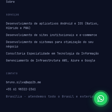
Sobre
SERVIÇOS
Desenvolvimento de aplicativos Android e IOS (Nativo,
Híbrido e PWA)
Desenvolvimento de sites institucionais e e-commerce
Desenvolvimento de sistemas para otimização do seu
négocio
Consultoria Especialidade em Tecnologia da Informação
Gerenciamento de Infraestrutura AWS, Azure e Google
CONTATO
bruno.silva@app2b.me
+55 61 98322-2361
Brasília · atendemos todo o Brasil e exterior