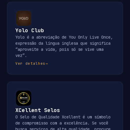
Yolo Club
Yolo é a abreviação de You Only Live Once,
expressão da língua inglesa que significa
“aproveite a vida, pois só se vive uma
vez”.
Ver detalhes
→
XCellent Selos
O Selo de Qualidade Xcellent é um símbolo
de compromisso com a excelência. Se você
busca serviços de alta qualidade, procure