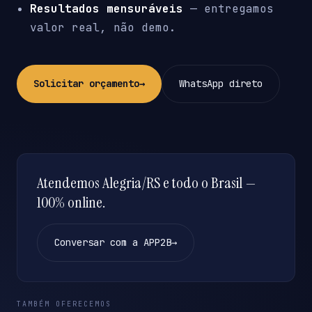
Resultados mensuráveis
— entregamos
valor real, não demo.
Solicitar orçamento
→
WhatsApp direto
Atendemos Alegria/RS e todo o Brasil —
100% online.
Conversar com a APP2B
→
TAMBÉM OFERECEMOS