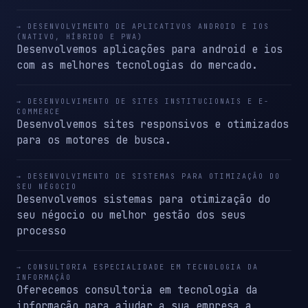
→ DESENVOLVIMENTO DE APLICATIVOS ANDROID E IOS
(NATIVO, HÍBRIDO E PWA)
Desenvolvemos aplicações para android e ios
com as melhores tecnologias do mercado.
→ DESENVOLVIMENTO DE SITES INSTITUCIONAIS E E-
COMMERCE
Desenvolvemos sites responsivos e otimizados
para os motores de busca.
→ DESENVOLVIMENTO DE SISTEMAS PARA OTIMIZAÇÃO DO
SEU NÉGOCIO
Desenvolvemos sistemas para otimização do
seu négocio ou melhor gestão dos seus
processo
→ CONSULTORIA ESPECIALIDADE EM TECNOLOGIA DA
INFORMAÇÃO
Oferecemos consultoria em tecnologia da
informação para ajudar a sua empresa a