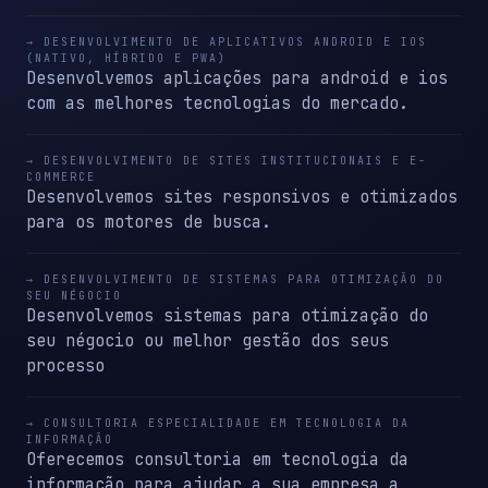
→ DESENVOLVIMENTO DE APLICATIVOS ANDROID E IOS
(NATIVO, HÍBRIDO E PWA)
Desenvolvemos aplicações para android e ios
com as melhores tecnologias do mercado.
→ DESENVOLVIMENTO DE SITES INSTITUCIONAIS E E-
COMMERCE
Desenvolvemos sites responsivos e otimizados
para os motores de busca.
→ DESENVOLVIMENTO DE SISTEMAS PARA OTIMIZAÇÃO DO
SEU NÉGOCIO
Desenvolvemos sistemas para otimização do
seu négocio ou melhor gestão dos seus
processo
→ CONSULTORIA ESPECIALIDADE EM TECNOLOGIA DA
INFORMAÇÃO
Oferecemos consultoria em tecnologia da
informação para ajudar a sua empresa a