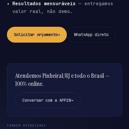
Resultados mensuráveis
— entregamos
valor real, não demo.
Solicitar orçamento
→
WhatsApp direto
Atendemos Pinheiral/RJ e todo o Brasil —
100% online.
Conversar com a APP2B
→
TAMBÉM OFERECEMOS