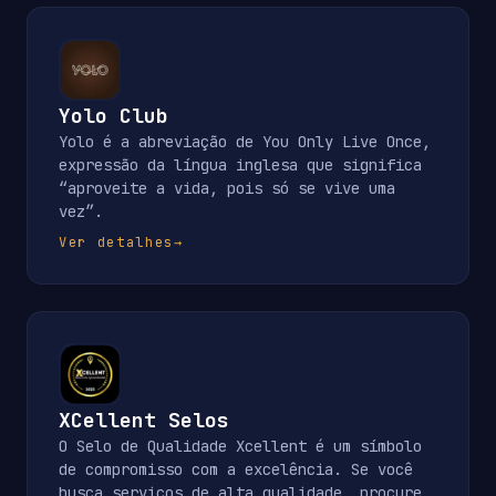
Yolo Club
Yolo é a abreviação de You Only Live Once,
expressão da língua inglesa que significa
“aproveite a vida, pois só se vive uma
vez”.
Ver detalhes
→
XCellent Selos
O Selo de Qualidade Xcellent é um símbolo
de compromisso com a excelência. Se você
busca serviços de alta qualidade, procure