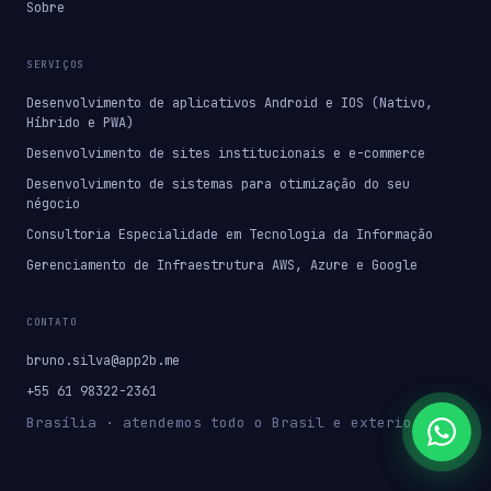
Sobre
SERVIÇOS
Desenvolvimento de aplicativos Android e IOS (Nativo,
Híbrido e PWA)
Desenvolvimento de sites institucionais e e-commerce
Desenvolvimento de sistemas para otimização do seu
négocio
Consultoria Especialidade em Tecnologia da Informação
Gerenciamento de Infraestrutura AWS, Azure e Google
CONTATO
bruno.silva@app2b.me
+55 61 98322-2361
Brasília · atendemos todo o Brasil e exterior