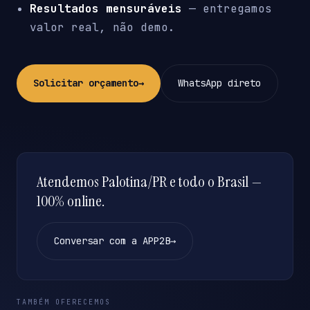
Resultados mensuráveis
— entregamos
valor real, não demo.
Solicitar orçamento
→
WhatsApp direto
Atendemos Palotina/PR e todo o Brasil —
100% online.
Conversar com a APP2B
→
TAMBÉM OFERECEMOS