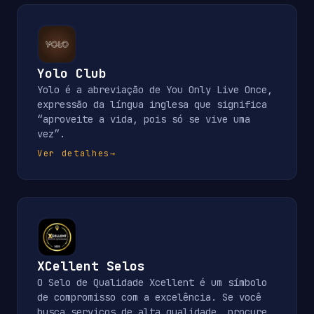
Yolo Club
Yolo é a abreviação de You Only Live Once,
expressão da língua inglesa que significa
“aproveite a vida, pois só se vive uma
vez”.
Ver detalhes
→
XCellent Selos
O Selo de Qualidade Xcellent é um símbolo
de compromisso com a excelência. Se você
busca serviços de alta qualidade, procure