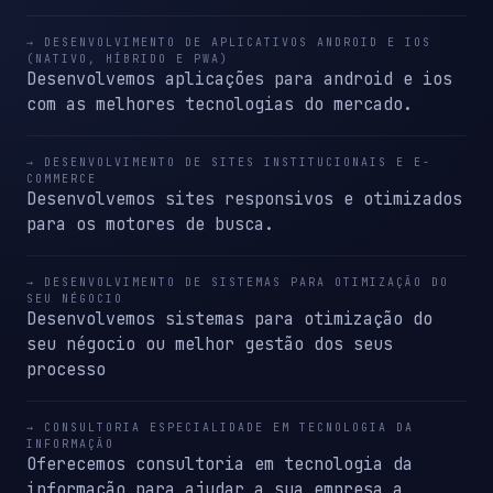
→ DESENVOLVIMENTO DE APLICATIVOS ANDROID E IOS
(NATIVO, HÍBRIDO E PWA)
Desenvolvemos aplicações para android e ios
com as melhores tecnologias do mercado.
→ DESENVOLVIMENTO DE SITES INSTITUCIONAIS E E-
COMMERCE
Desenvolvemos sites responsivos e otimizados
para os motores de busca.
→ DESENVOLVIMENTO DE SISTEMAS PARA OTIMIZAÇÃO DO
SEU NÉGOCIO
Desenvolvemos sistemas para otimização do
seu négocio ou melhor gestão dos seus
processo
→ CONSULTORIA ESPECIALIDADE EM TECNOLOGIA DA
INFORMAÇÃO
Oferecemos consultoria em tecnologia da
informação para ajudar a sua empresa a