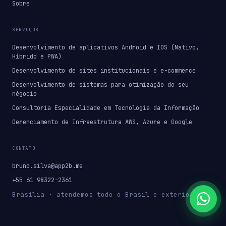
Sobre
SERVIÇOS
Desenvolvimento de aplicativos Android e IOS (Nativo,
Híbrido e PWA)
Desenvolvimento de sites institucionais e e-commerce
Desenvolvimento de sistemas para otimização do seu
négocio
Consultoria Especialidade em Tecnologia da Informação
Gerenciamento de Infraestrutura AWS, Azure e Google
CONTATO
bruno.silva@app2b.me
+55 61 98322-2361
Brasília · atendemos todo o Brasil e exterior