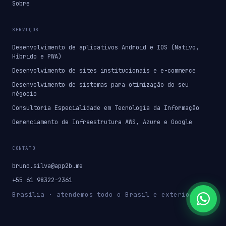
Sobre
SERVIÇOS
Desenvolvimento de aplicativos Android e IOS (Nativo,
Híbrido e PWA)
Desenvolvimento de sites institucionais e e-commerce
Desenvolvimento de sistemas para otimização do seu
négocio
Consultoria Especialidade em Tecnologia da Informação
Gerenciamento de Infraestrutura AWS, Azure e Google
CONTATO
bruno.silva@app2b.me
+55 61 98322-2361
Brasília · atendemos todo o Brasil e exterior