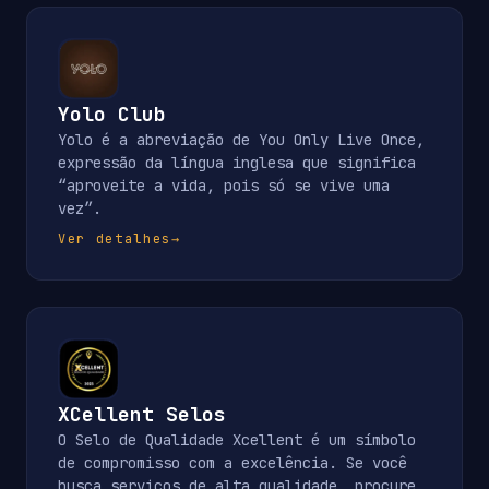
Yolo Club
Yolo é a abreviação de You Only Live Once,
expressão da língua inglesa que significa
“aproveite a vida, pois só se vive uma
vez”.
Ver detalhes
→
XCellent Selos
O Selo de Qualidade Xcellent é um símbolo
de compromisso com a excelência. Se você
busca serviços de alta qualidade, procure