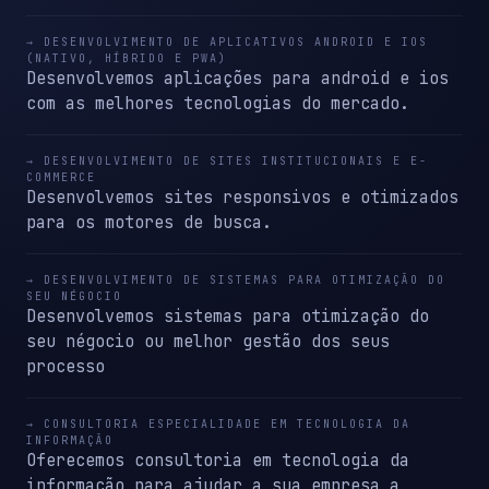
→ DESENVOLVIMENTO DE APLICATIVOS ANDROID E IOS
(NATIVO, HÍBRIDO E PWA)
Desenvolvemos aplicações para android e ios
com as melhores tecnologias do mercado.
→ DESENVOLVIMENTO DE SITES INSTITUCIONAIS E E-
COMMERCE
Desenvolvemos sites responsivos e otimizados
para os motores de busca.
→ DESENVOLVIMENTO DE SISTEMAS PARA OTIMIZAÇÃO DO
SEU NÉGOCIO
Desenvolvemos sistemas para otimização do
seu négocio ou melhor gestão dos seus
processo
→ CONSULTORIA ESPECIALIDADE EM TECNOLOGIA DA
INFORMAÇÃO
Oferecemos consultoria em tecnologia da
informação para ajudar a sua empresa a