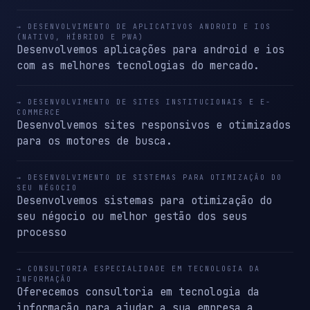
→ DESENVOLVIMENTO DE APLICATIVOS ANDROID E IOS
(NATIVO, HÍBRIDO E PWA)
Desenvolvemos aplicações para android e ios
com as melhores tecnologias do mercado.
→ DESENVOLVIMENTO DE SITES INSTITUCIONAIS E E-
COMMERCE
Desenvolvemos sites responsivos e otimizados
para os motores de busca.
→ DESENVOLVIMENTO DE SISTEMAS PARA OTIMIZAÇÃO DO
SEU NÉGOCIO
Desenvolvemos sistemas para otimização do
seu négocio ou melhor gestão dos seus
processo
→ CONSULTORIA ESPECIALIDADE EM TECNOLOGIA DA
INFORMAÇÃO
Oferecemos consultoria em tecnologia da
informação para ajudar a sua empresa a