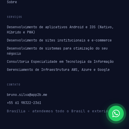
Sobre
SERVIÇOS
Desenvolvimento de aplicativos Android e IOS (Nativo,
Híbrido e PWA)
Desenvolvimento de sites institucionais e e-commerce
Desenvolvimento de sistemas para otimização do seu
négocio
Consultoria Especialidade em Tecnologia da Informação
Gerenciamento de Infraestrutura AWS, Azure e Google
CONTATO
bruno.silva@app2b.me
+55 61 98322-2361
Brasília · atendemos todo o Brasil e exterior