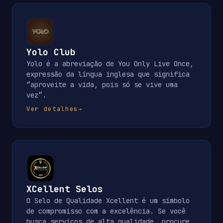
Yolo Club
Yolo é a abreviação de You Only Live Once,
expressão da língua inglesa que significa
“aproveite a vida, pois só se vive uma
vez”.
Ver detalhes
→
XCellent Selos
O Selo de Qualidade Xcellent é um símbolo
de compromisso com a excelência. Se você
busca serviços de alta qualidade, procure