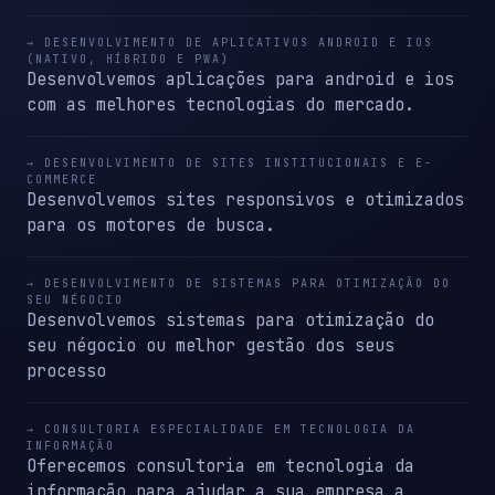
→ DESENVOLVIMENTO DE APLICATIVOS ANDROID E IOS
(NATIVO, HÍBRIDO E PWA)
Desenvolvemos aplicações para android e ios
com as melhores tecnologias do mercado.
→ DESENVOLVIMENTO DE SITES INSTITUCIONAIS E E-
COMMERCE
Desenvolvemos sites responsivos e otimizados
para os motores de busca.
→ DESENVOLVIMENTO DE SISTEMAS PARA OTIMIZAÇÃO DO
SEU NÉGOCIO
Desenvolvemos sistemas para otimização do
seu négocio ou melhor gestão dos seus
processo
→ CONSULTORIA ESPECIALIDADE EM TECNOLOGIA DA
INFORMAÇÃO
Oferecemos consultoria em tecnologia da
informação para ajudar a sua empresa a