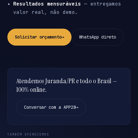
Resultados mensuráveis
— entregamos
valor real, não demo.
Solicitar orçamento
→
WhatsApp direto
Atendemos Juranda/PR e todo o Brasil —
100% online.
Conversar com a APP2B
→
TAMBÉM OFERECEMOS