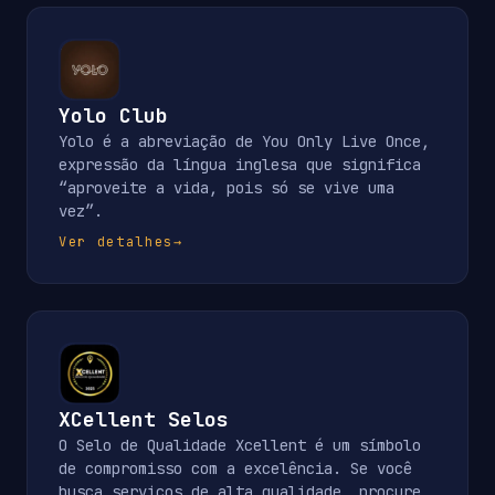
Yolo Club
Yolo é a abreviação de You Only Live Once,
expressão da língua inglesa que significa
“aproveite a vida, pois só se vive uma
vez”.
Ver detalhes
→
XCellent Selos
O Selo de Qualidade Xcellent é um símbolo
de compromisso com a excelência. Se você
busca serviços de alta qualidade, procure