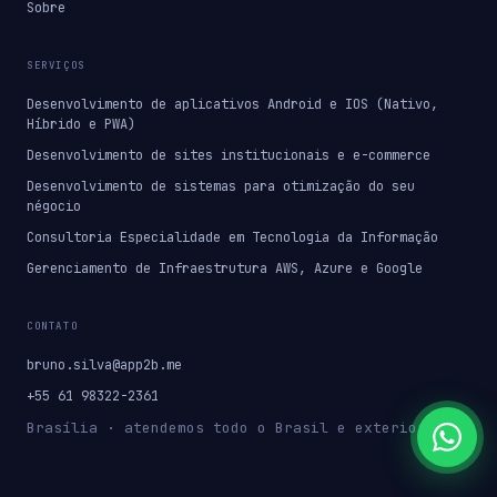
Sobre
SERVIÇOS
Desenvolvimento de aplicativos Android e IOS (Nativo,
Híbrido e PWA)
Desenvolvimento de sites institucionais e e-commerce
Desenvolvimento de sistemas para otimização do seu
négocio
Consultoria Especialidade em Tecnologia da Informação
Gerenciamento de Infraestrutura AWS, Azure e Google
CONTATO
bruno.silva@app2b.me
+55 61 98322-2361
Brasília · atendemos todo o Brasil e exterior