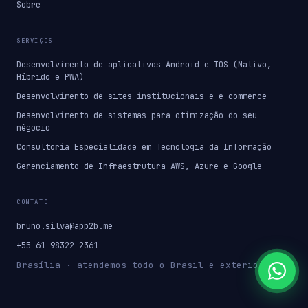
Sobre
SERVIÇOS
Desenvolvimento de aplicativos Android e IOS (Nativo,
Híbrido e PWA)
Desenvolvimento de sites institucionais e e-commerce
Desenvolvimento de sistemas para otimização do seu
négocio
Consultoria Especialidade em Tecnologia da Informação
Gerenciamento de Infraestrutura AWS, Azure e Google
CONTATO
bruno.silva@app2b.me
+55 61 98322-2361
Brasília · atendemos todo o Brasil e exterior