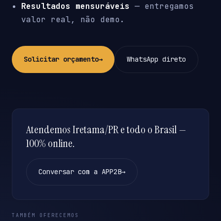
Resultados mensuráveis
— entregamos
valor real, não demo.
Solicitar orçamento
→
WhatsApp direto
Atendemos Iretama/PR e todo o Brasil —
100% online.
Conversar com a APP2B
→
TAMBÉM OFERECEMOS