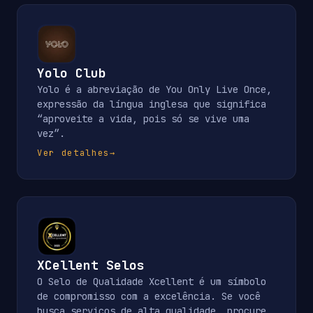
Yolo Club
Yolo é a abreviação de You Only Live Once,
expressão da língua inglesa que significa
“aproveite a vida, pois só se vive uma
vez”.
Ver detalhes
→
XCellent Selos
O Selo de Qualidade Xcellent é um símbolo
de compromisso com a excelência. Se você
busca serviços de alta qualidade, procure