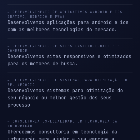
→ DESENVOLVIMENTO DE APLICATIVOS ANDROID E IOS
(NATIVO, HÍBRIDO E PWA)
Desenvolvemos aplicações para android e ios
com as melhores tecnologias do mercado.
→ DESENVOLVIMENTO DE SITES INSTITUCIONAIS E E-
COMMERCE
Desenvolvemos sites responsivos e otimizados
para os motores de busca.
→ DESENVOLVIMENTO DE SISTEMAS PARA OTIMIZAÇÃO DO
SEU NÉGOCIO
Desenvolvemos sistemas para otimização do
seu négocio ou melhor gestão dos seus
processo
→ CONSULTORIA ESPECIALIDADE EM TECNOLOGIA DA
INFORMAÇÃO
Oferecemos consultoria em tecnologia da
informação para ajudar a sua empresa a