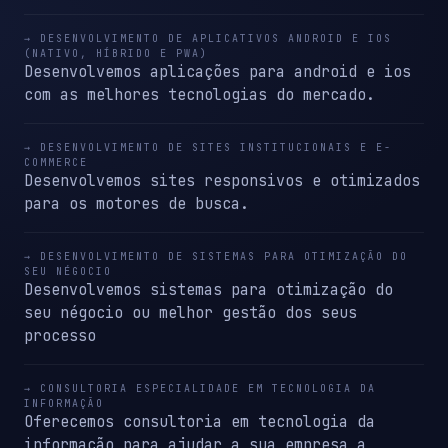
→ DESENVOLVIMENTO DE APLICATIVOS ANDROID E IOS
(NATIVO, HÍBRIDO E PWA)
Desenvolvemos aplicações para android e ios
com as melhores tecnologias do mercado.
→ DESENVOLVIMENTO DE SITES INSTITUCIONAIS E E-
COMMERCE
Desenvolvemos sites responsivos e otimizados
para os motores de busca.
→ DESENVOLVIMENTO DE SISTEMAS PARA OTIMIZAÇÃO DO
SEU NÉGOCIO
Desenvolvemos sistemas para otimização do
seu négocio ou melhor gestão dos seus
processo
→ CONSULTORIA ESPECIALIDADE EM TECNOLOGIA DA
INFORMAÇÃO
Oferecemos consultoria em tecnologia da
informação para ajudar a sua empresa a