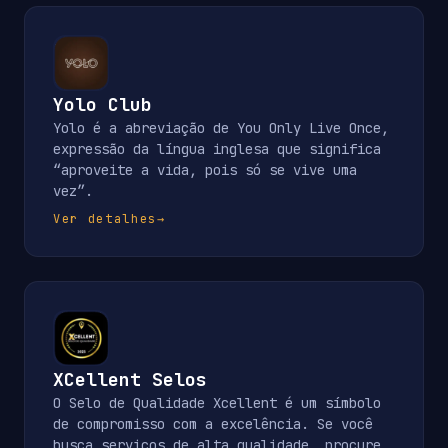
Yolo Club
Yolo é a abreviação de You Only Live Once,
expressão da língua inglesa que significa
“aproveite a vida, pois só se vive uma
vez”.
Ver detalhes
→
XCellent Selos
O Selo de Qualidade Xcellent é um símbolo
de compromisso com a excelência. Se você
busca serviços de alta qualidade, procure