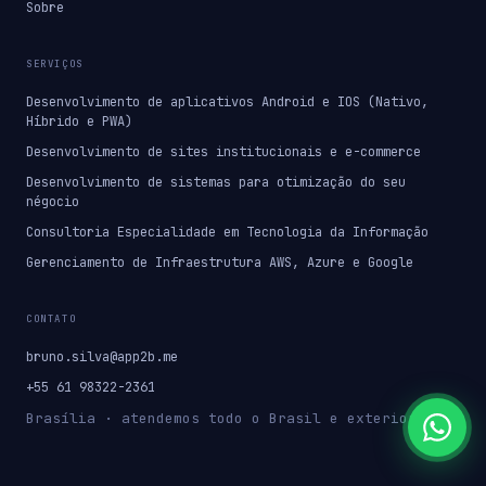
Sobre
SERVIÇOS
Desenvolvimento de aplicativos Android e IOS (Nativo,
Híbrido e PWA)
Desenvolvimento de sites institucionais e e-commerce
Desenvolvimento de sistemas para otimização do seu
négocio
Consultoria Especialidade em Tecnologia da Informação
Gerenciamento de Infraestrutura AWS, Azure e Google
CONTATO
bruno.silva@app2b.me
+55 61 98322-2361
Brasília · atendemos todo o Brasil e exterior