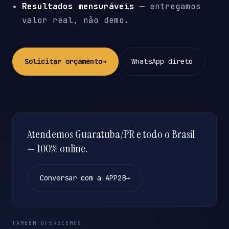
Resultados mensuráveis
— entregamos
valor real, não demo.
Solicitar orçamento
→
WhatsApp direto
Atendemos Guaratuba/PR e todo o Brasil
— 100% online.
Conversar com a APP2B
→
TAMBÉM OFERECEMOS