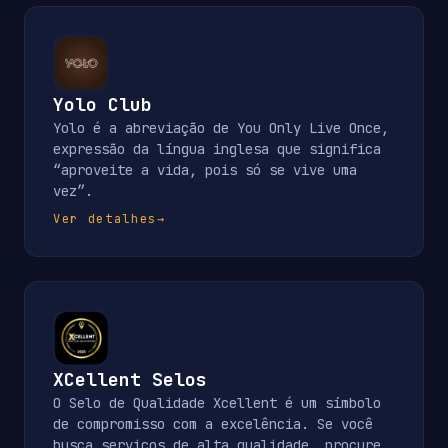
Yolo Club
Yolo é a abreviação de You Only Live Once,
expressão da língua inglesa que significa
“aproveite a vida, pois só se vive uma
vez”.
Ver detalhes
→
XCellent Selos
O Selo de Qualidade Xcellent é um símbolo
de compromisso com a excelência. Se você
busca serviços de alta qualidade, procure