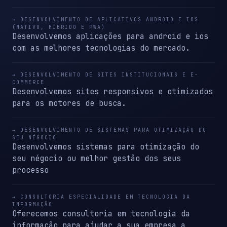
→ DESENVOLVIMENTO DE APLICATIVOS ANDROID E IOS
(NATIVO, HÍBRIDO E PWA)
Desenvolvemos aplicações para android e ios
com as melhores tecnologias do mercado.
→ DESENVOLVIMENTO DE SITES INSTITUCIONAIS E E-
COMMERCE
Desenvolvemos sites responsivos e otimizados
para os motores de busca.
→ DESENVOLVIMENTO DE SISTEMAS PARA OTIMIZAÇÃO DO
SEU NÉGOCIO
Desenvolvemos sistemas para otimização do
seu négocio ou melhor gestão dos seus
processo
→ CONSULTORIA ESPECIALIDADE EM TECNOLOGIA DA
INFORMAÇÃO
Oferecemos consultoria em tecnologia da
informação para ajudar a sua empresa a