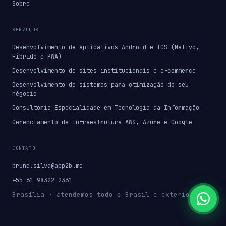
Sobre
SERVIÇOS
Desenvolvimento de aplicativos Android e IOS (Nativo,
Híbrido e PWA)
Desenvolvimento de sites institucionais e e-commerce
Desenvolvimento de sistemas para otimização do seu
négocio
Consultoria Especialidade em Tecnologia da Informação
Gerenciamento de Infraestrutura AWS, Azure e Google
CONTATO
bruno.silva@app2b.me
+55 61 98322-2361
Brasília · atendemos todo o Brasil e exterior