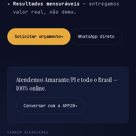
Resultados mensuráveis
— entregamos
valor real, não demo.
Solicitar orçamento
→
WhatsApp direto
Atendemos Amarante/PI e todo o Brasil —
100% online.
Conversar com a APP2B
→
TAMBÉM OFERECEMOS