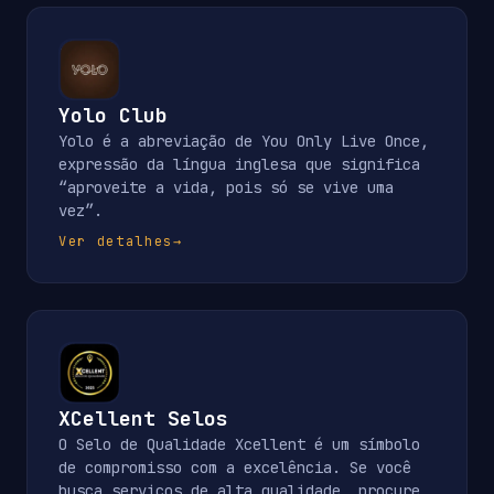
Yolo Club
Yolo é a abreviação de You Only Live Once,
expressão da língua inglesa que significa
“aproveite a vida, pois só se vive uma
vez”.
Ver detalhes
→
XCellent Selos
O Selo de Qualidade Xcellent é um símbolo
de compromisso com a excelência. Se você
busca serviços de alta qualidade, procure