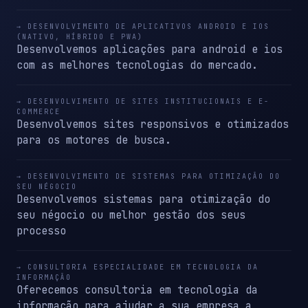
→ DESENVOLVIMENTO DE APLICATIVOS ANDROID E IOS
(NATIVO, HÍBRIDO E PWA)
Desenvolvemos aplicações para android e ios
com as melhores tecnologias do mercado.
→ DESENVOLVIMENTO DE SITES INSTITUCIONAIS E E-
COMMERCE
Desenvolvemos sites responsivos e otimizados
para os motores de busca.
→ DESENVOLVIMENTO DE SISTEMAS PARA OTIMIZAÇÃO DO
SEU NÉGOCIO
Desenvolvemos sistemas para otimização do
seu négocio ou melhor gestão dos seus
processo
→ CONSULTORIA ESPECIALIDADE EM TECNOLOGIA DA
INFORMAÇÃO
Oferecemos consultoria em tecnologia da
informação para ajudar a sua empresa a