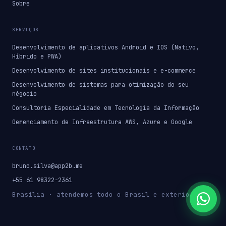
Sobre
SERVIÇOS
Desenvolvimento de aplicativos Android e IOS (Nativo,
Híbrido e PWA)
Desenvolvimento de sites institucionais e e-commerce
Desenvolvimento de sistemas para otimização do seu
négocio
Consultoria Especialidade em Tecnologia da Informação
Gerenciamento de Infraestrutura AWS, Azure e Google
CONTATO
bruno.silva@app2b.me
+55 61 98322-2361
Brasília · atendemos todo o Brasil e exterior