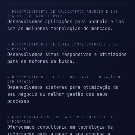
→ DESENVOLVIMENTO DE APLICATIVOS ANDROID E IOS
(NATIVO, HÍBRIDO E PWA)
Desenvolvemos aplicações para android e ios
com as melhores tecnologias do mercado.
→ DESENVOLVIMENTO DE SITES INSTITUCIONAIS E E-
COMMERCE
Desenvolvemos sites responsivos e otimizados
para os motores de busca.
→ DESENVOLVIMENTO DE SISTEMAS PARA OTIMIZAÇÃO DO
SEU NÉGOCIO
Desenvolvemos sistemas para otimização do
seu négocio ou melhor gestão dos seus
processo
→ CONSULTORIA ESPECIALIDADE EM TECNOLOGIA DA
INFORMAÇÃO
Oferecemos consultoria em tecnologia da
informação para ajudar a sua empresa a