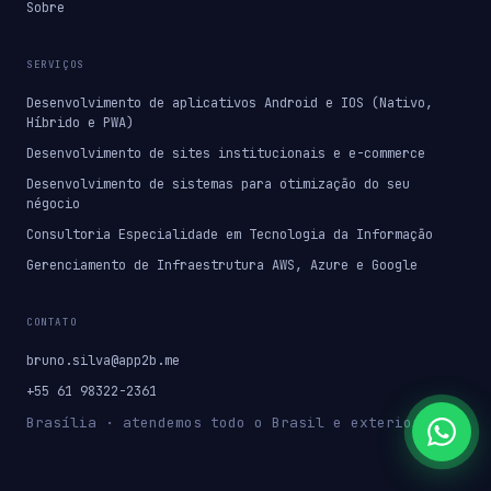
Sobre
SERVIÇOS
Desenvolvimento de aplicativos Android e IOS (Nativo,
Híbrido e PWA)
Desenvolvimento de sites institucionais e e-commerce
Desenvolvimento de sistemas para otimização do seu
négocio
Consultoria Especialidade em Tecnologia da Informação
Gerenciamento de Infraestrutura AWS, Azure e Google
CONTATO
bruno.silva@app2b.me
+55 61 98322-2361
Brasília · atendemos todo o Brasil e exterior