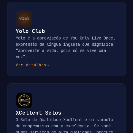
Yolo Club
Yolo é a abreviação de You Only Live Once,
expressão da língua inglesa que significa
“aproveite a vida, pois só se vive uma
vez”.
Ver detalhes
→
XCellent Selos
O Selo de Qualidade Xcellent é um símbolo
de compromisso com a excelência. Se você
busca serviços de alta qualidade, procure