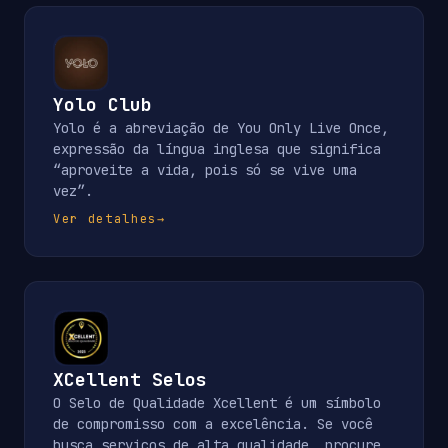
Yolo Club
Yolo é a abreviação de You Only Live Once,
expressão da língua inglesa que significa
“aproveite a vida, pois só se vive uma
vez”.
Ver detalhes
→
XCellent Selos
O Selo de Qualidade Xcellent é um símbolo
de compromisso com a excelência. Se você
busca serviços de alta qualidade, procure