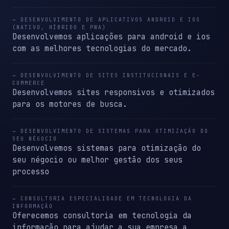
→ DESENVOLVIMENTO DE APLICATIVOS ANDROID E IOS
(NATIVO, HÍBRIDO E PWA)
Desenvolvemos aplicações para android e ios
com as melhores tecnologias do mercado.
→ DESENVOLVIMENTO DE SITES INSTITUCIONAIS E E-
COMMERCE
Desenvolvemos sites responsivos e otimizados
para os motores de busca.
→ DESENVOLVIMENTO DE SISTEMAS PARA OTIMIZAÇÃO DO
SEU NÉGOCIO
Desenvolvemos sistemas para otimização do
seu négocio ou melhor gestão dos seus
processo
→ CONSULTORIA ESPECIALIDADE EM TECNOLOGIA DA
INFORMAÇÃO
Oferecemos consultoria em tecnologia da
informação para ajudar a sua empresa a