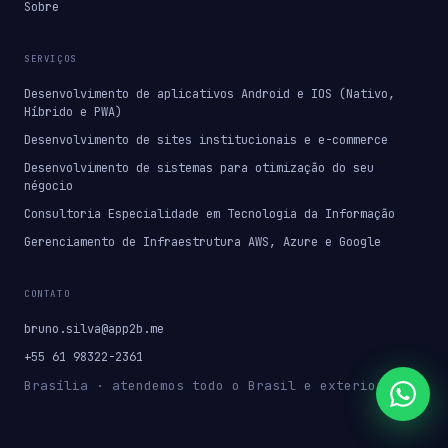
Sobre
SERVIÇOS
Desenvolvimento de aplicativos Android e IOS (Nativo,
Híbrido e PWA)
Desenvolvimento de sites institucionais e e-commerce
Desenvolvimento de sistemas para otimização do seu
négocio
Consultoria Especialidade em Tecnologia da Informação
Gerenciamento de Infraestrutura AWS, Azure e Google
CONTATO
bruno.silva@app2b.me
+55 61 98322-2361
Brasília · atendemos todo o Brasil e exterior