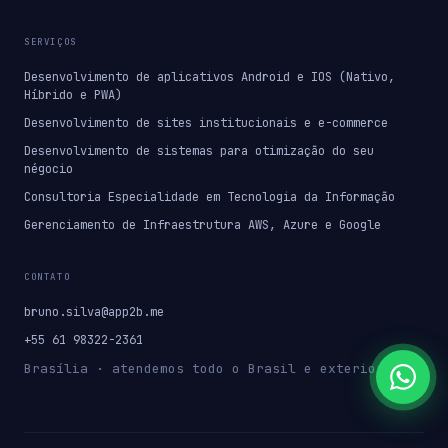
SERVIÇOS
Desenvolvimento de aplicativos Android e IOS (Nativo,
Híbrido e PWA)
Desenvolvimento de sites institucionais e e-commerce
Desenvolvimento de sistemas para otimização do seu
négocio
Consultoria Especialidade em Tecnologia da Informação
Gerenciamento de Infraestrutura AWS, Azure e Google
CONTATO
bruno.silva@app2b.me
+55 61 98322-2361
Brasília · atendemos todo o Brasil e exterior