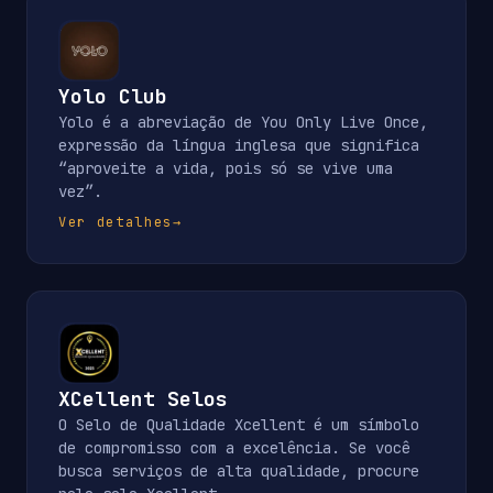
Yolo Club
Yolo é a abreviação de You Only Live Once,
expressão da língua inglesa que significa
“aproveite a vida, pois só se vive uma
vez”.
Ver detalhes
→
XCellent Selos
O Selo de Qualidade Xcellent é um símbolo
de compromisso com a excelência. Se você
busca serviços de alta qualidade, procure