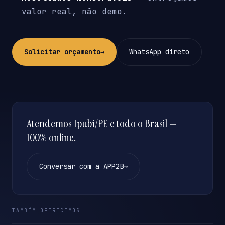
valor real, não demo.
Solicitar orçamento
→
WhatsApp direto
Atendemos Ipubi/PE e todo o Brasil —
100% online.
Conversar com a APP2B
→
TAMBÉM OFERECEMOS