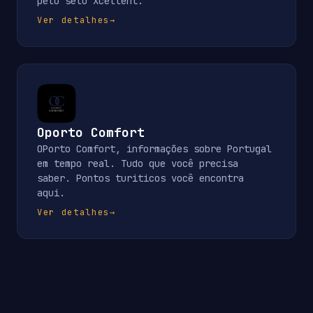
pelo selo Xcellent.
Ver detalhes
→
Oporto Comfort
OPorto Comfort, informações sobre Portugal
em tempo real. Tudo que você precisa
saber. Pontos turiticos você encontra
aqui.
Ver detalhes
→