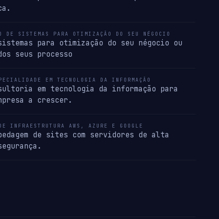
ca.
O DE SISTEMAS PARA OTIMIZAÇÃO DO SEU NÉGOCIO
sistemas para otimização do seu négocio ou
dos seus processo
PECIALIDADE EM TECNOLOGIA DA INFORMAÇÃO
sultoria em tecnologia da informação para
mpresa a crescer.
DE INFRAESTRUTURA AWS, AZURE E GOOGLE
pedagem de sites com servidores de alta
segurança.