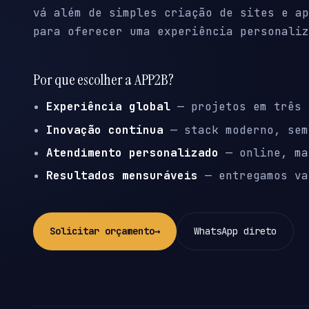
vá além de simples criação de sites e ap
para oferecer uma experiência personaliz
Por que escolher a APP2B?
Experiência global
— projetos em três 
Inovação contínua
— stack moderno, sem
Atendimento personalizado
— online, ma
Resultados mensuráveis
— entregamos va
Solicitar orçamento
→
WhatsApp direto