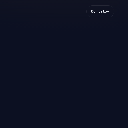
Contato
→