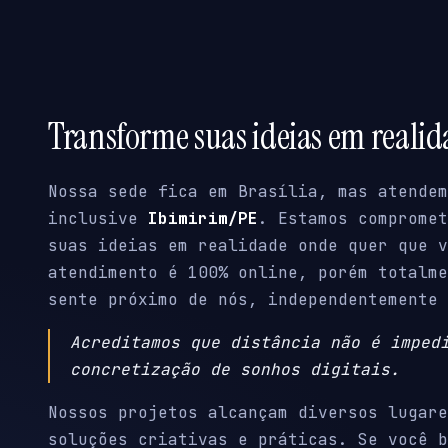
Transforme suas ideias em reali
Nossa sede fica em Brasília, mas atendem
inclusive
Ibimirim/PE
. Estamos compromet
suas ideias em realidade onde quer que v
atendimento é 100% online, porém totalme
sente próximo de nós, independentemente 
Acreditamos que distância não é imped
concretização de sonhos digitais.
Nossos projetos alcançam diversos lugare
soluções criativas e práticas. Se você b