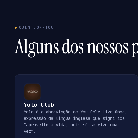
QUEM CONFIOU
Alguns dos nossos p
Yolo Club
Yolo é a abreviação de You Only Live Once,
expressão da língua inglesa que significa
“aproveite a vida, pois só se vive uma
vez”.