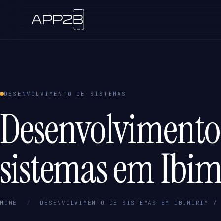
DESENVOLVIMENTO DE SISTEMAS
Desenvolvimento
sistemas em Ibim
HOME
/
DESENVOLVIMENTO DE SISTEMAS EM IBIMIRIM /