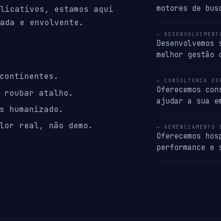
motores de bus
licativos, estamos aqui
ada e envolvente.
→ DESENVOLVIMENT
Desenvolvemos 
melhor gestão 
continentes.
→ CONSULTORIA ES
Oferecemos con
 roubar atalho.
ajudar a sua e
s humanizado.
lor real, não demo.
→ GERENCIAMENTO 
Oferecemos hos
performance e 