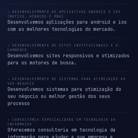
→ DESENVOLVIMENTO DE APLICATIVOS ANDROID E IOS
(NATIVO, HÍBRIDO E PWA)
Desenvolvemos aplicações para android e ios
com as melhores tecnologias do mercado.
→ DESENVOLVIMENTO DE SITES INSTITUCIONAIS E E-
COMMERCE
Desenvolvemos sites responsivos e otimizados
para os motores de busca.
→ DESENVOLVIMENTO DE SISTEMAS PARA OTIMIZAÇÃO DO
SEU NÉGOCIO
Desenvolvemos sistemas para otimização do
seu négocio ou melhor gestão dos seus
processo
→ CONSULTORIA ESPECIALIDADE EM TECNOLOGIA DA
INFORMAÇÃO
Oferecemos consultoria em tecnologia da
informação para ajudar a sua empresa a