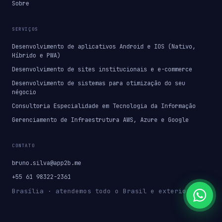
Sobre
SERVIÇOS
Desenvolvimento de aplicativos Android e IOS (Nativo,
Híbrido e PWA)
Desenvolvimento de sites institucionais e e-commerce
Desenvolvimento de sistemas para otimização do seu
négocio
Consultoria Especialidade em Tecnologia da Informação
Gerenciamento de Infraestrutura AWS, Azure e Google
CONTATO
bruno.silva@app2b.me
+55 61 98322-2361
Brasília · atendemos todo o Brasil e exterior