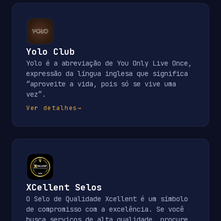
Yolo Club
Yolo é a abreviação de You Only Live Once,
expressão da língua inglesa que significa
“aproveite a vida, pois só se vive uma
vez”.
Ver detalhes
→
XCellent Selos
O Selo de Qualidade Xcellent é um símbolo
de compromisso com a excelência. Se você
busca serviços de alta qualidade, procure