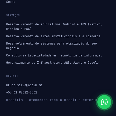
Sobre
SERVIÇOS
Desenvolvimento de aplicativos Android e IOS (Nativo,
Híbrido e PWA)
Desenvolvimento de sites institucionais e e-commerce
Desenvolvimento de sistemas para otimização do seu
négocio
Consultoria Especialidade em Tecnologia da Informação
Gerenciamento de Infraestrutura AWS, Azure e Google
CONTATO
bruno.silva@app2b.me
+55 61 98322-2361
Brasília · atendemos todo o Brasil e exterior