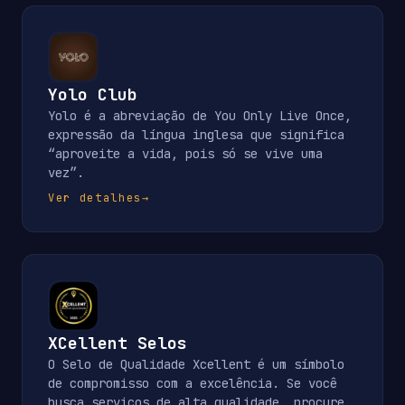
Yolo Club
Yolo é a abreviação de You Only Live Once,
expressão da língua inglesa que significa
“aproveite a vida, pois só se vive uma
vez”.
Ver detalhes
→
XCellent Selos
O Selo de Qualidade Xcellent é um símbolo
de compromisso com a excelência. Se você
busca serviços de alta qualidade, procure