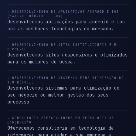
→ DESENVOLVIMENTO DE APLICATIVOS ANDROID E IOS
(NATIVO, HÍBRIDO E PWA)
Desenvolvemos aplicações para android e ios
com as melhores tecnologias do mercado.
→ DESENVOLVIMENTO DE SITES INSTITUCIONAIS E E-
COMMERCE
Desenvolvemos sites responsivos e otimizados
para os motores de busca.
→ DESENVOLVIMENTO DE SISTEMAS PARA OTIMIZAÇÃO DO
SEU NÉGOCIO
Desenvolvemos sistemas para otimização do
seu négocio ou melhor gestão dos seus
processo
→ CONSULTORIA ESPECIALIDADE EM TECNOLOGIA DA
INFORMAÇÃO
Oferecemos consultoria em tecnologia da
informação para ajudar a sua empresa a