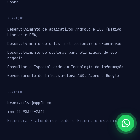
Sobre
SERVIÇOS
Desenvolvimento de aplicativos Android e IOS (Nativo,
Híbrido e PWA)
Desenvolvimento de sites institucionais e e-commerce
Desenvolvimento de sistemas para otimização do seu
négocio
Consultoria Especialidade em Tecnologia da Informação
Gerenciamento de Infraestrutura AWS, Azure e Google
CONTATO
bruno.silva@app2b.me
+55 61 98322-2361
Brasília · atendemos todo o Brasil e exterior