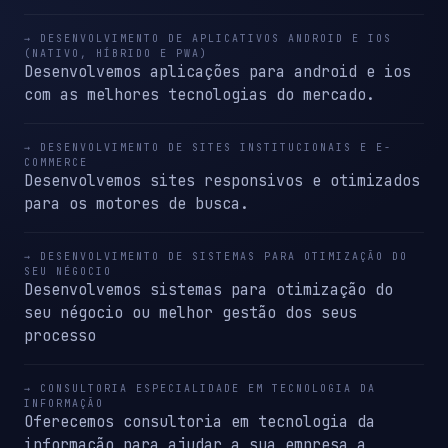
→ DESENVOLVIMENTO DE APLICATIVOS ANDROID E IOS
(NATIVO, HÍBRIDO E PWA)
Desenvolvemos aplicações para android e ios
com as melhores tecnologias do mercado.
→ DESENVOLVIMENTO DE SITES INSTITUCIONAIS E E-
COMMERCE
Desenvolvemos sites responsivos e otimizados
para os motores de busca.
→ DESENVOLVIMENTO DE SISTEMAS PARA OTIMIZAÇÃO DO
SEU NÉGOCIO
Desenvolvemos sistemas para otimização do
seu négocio ou melhor gestão dos seus
processo
→ CONSULTORIA ESPECIALIDADE EM TECNOLOGIA DA
INFORMAÇÃO
Oferecemos consultoria em tecnologia da
informação para ajudar a sua empresa a