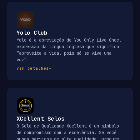
Yolo Club
Yolo é a abreviação de You Only Live Once,
expressão da língua inglesa que significa
“aproveite a vida, pois só se vive uma
vez”.
Ver detalhes
→
XCellent Selos
O Selo de Qualidade Xcellent é um símbolo
de compromisso com a excelência. Se você
busca serviços de alta qualidade, procure