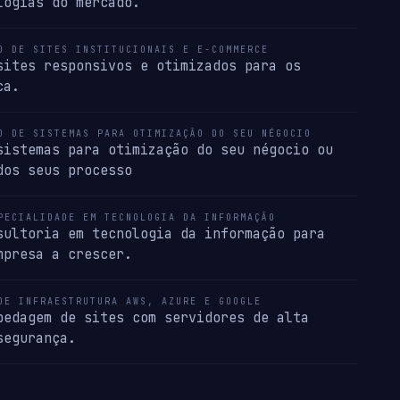
logias do mercado.
O DE SITES INSTITUCIONAIS E E-COMMERCE
sites responsivos e otimizados para os
ca.
O DE SISTEMAS PARA OTIMIZAÇÃO DO SEU NÉGOCIO
sistemas para otimização do seu négocio ou
dos seus processo
PECIALIDADE EM TECNOLOGIA DA INFORMAÇÃO
sultoria em tecnologia da informação para
mpresa a crescer.
DE INFRAESTRUTURA AWS, AZURE E GOOGLE
pedagem de sites com servidores de alta
segurança.