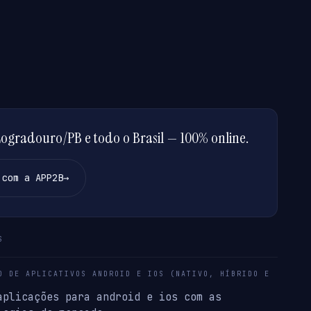
ogradouro/PB e todo o Brasil — 100% online.
 com a APP2B
→
S
O DE APLICATIVOS ANDROID E IOS (NATIVO, HÍBRIDO E
aplicações para android e ios com as