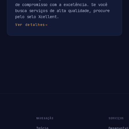
de compromisso com a excelência. Se você
busca serviços de alta qualidade, procure
pelo selo Xcellent.
Ver detalhes
→
NAVEGAÇÃO
SERVIÇOS
Início
Desenvolvi