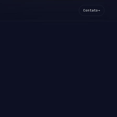
Contato
→