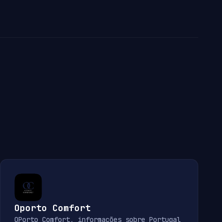
Oporto Comfort
OPorto Comfort, informações sobre Portugal