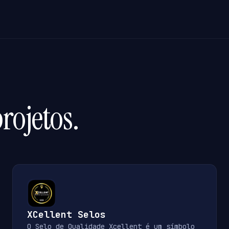
rojetos.
XCellent Selos
O Selo de Qualidade Xcellent é um símbolo