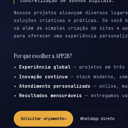
concretização de sonhos digitais.
Nossos projetos alcançam diversos lugare
soluções criativas e práticas. Se você b
vá além de simples criação de sites e ap
para oferecer uma experiência personaliz
Por que escolher a APP2B?
Experiência global
— projetos em três 
Inovação contínua
— stack moderno, sem
Atendimento personalizado
— online, ma
Resultados mensuráveis
— entregamos va
Solicitar orçamento
→
WhatsApp direto