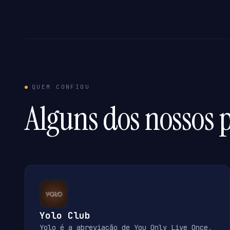
QUEM CONFIOU
Alguns dos nossos p
Yolo Club
Yolo é a abreviação de You Only Live Once,