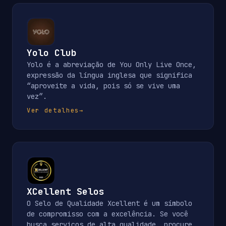
Yolo Club
Yolo é a abreviação de You Only Live Once,
expressão da língua inglesa que significa
“aproveite a vida, pois só se vive uma
vez”.
Ver detalhes
→
XCellent Selos
O Selo de Qualidade Xcellent é um símbolo
de compromisso com a excelência. Se você
busca serviços de alta qualidade, procure