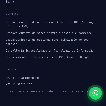
Sobre
SERVIÇOS
Desenvolvimento de aplicativos Android e IOS (Nativo,
Híbrido e PWA)
Desenvolvimento de sites institucionais e e-commerce
Desenvolvimento de sistemas para otimização do seu
négocio
Consultoria Especialidade em Tecnologia da Informação
Gerenciamento de Infraestrutura AWS, Azure e Google
CONTATO
bruno.silva@app2b.me
+55 61 98322-2361
Brasília · atendemos todo o Brasil e exterior