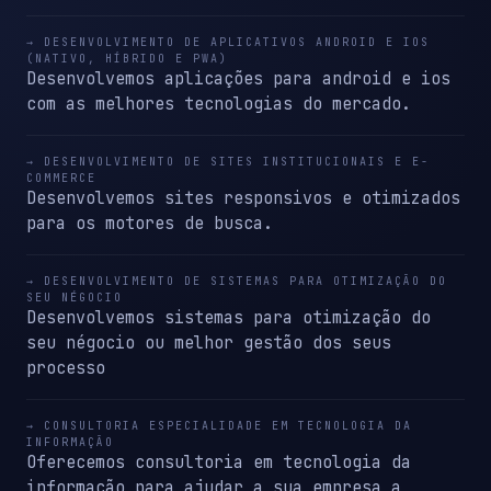
→ DESENVOLVIMENTO DE APLICATIVOS ANDROID E IOS
(NATIVO, HÍBRIDO E PWA)
Desenvolvemos aplicações para android e ios
com as melhores tecnologias do mercado.
→ DESENVOLVIMENTO DE SITES INSTITUCIONAIS E E-
COMMERCE
Desenvolvemos sites responsivos e otimizados
para os motores de busca.
→ DESENVOLVIMENTO DE SISTEMAS PARA OTIMIZAÇÃO DO
SEU NÉGOCIO
Desenvolvemos sistemas para otimização do
seu négocio ou melhor gestão dos seus
processo
→ CONSULTORIA ESPECIALIDADE EM TECNOLOGIA DA
INFORMAÇÃO
Oferecemos consultoria em tecnologia da
informação para ajudar a sua empresa a