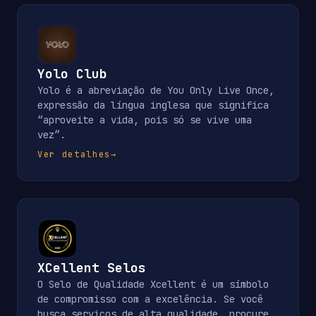
Yolo Club
Yolo é a abreviação de You Only Live Once,
expressão da língua inglesa que significa
“aproveite a vida, pois só se vive uma
vez”.
Ver detalhes
→
XCellent Selos
O Selo de Qualidade Xcellent é um símbolo
de compromisso com a excelência. Se você
busca serviços de alta qualidade, procure