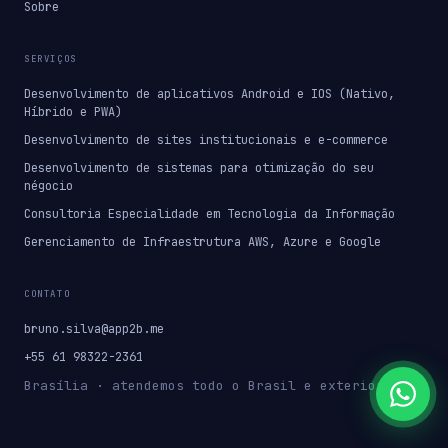
Sobre
SERVIÇOS
Desenvolvimento de aplicativos Android e IOS (Nativo,
Híbrido e PWA)
Desenvolvimento de sites institucionais e e-commerce
Desenvolvimento de sistemas para otimização do seu
négocio
Consultoria Especialidade em Tecnologia da Informação
Gerenciamento de Infraestrutura AWS, Azure e Google
CONTATO
bruno.silva@app2b.me
+55 61 98322-2361
Brasília · atendemos todo o Brasil e exterior