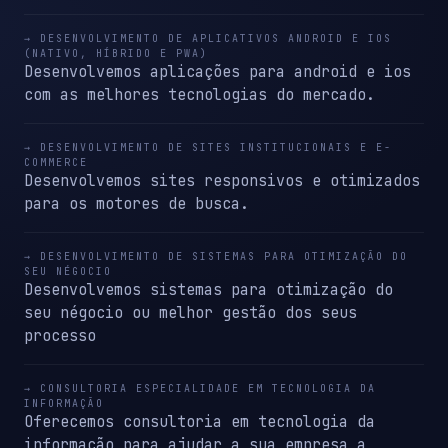
→ DESENVOLVIMENTO DE APLICATIVOS ANDROID E IOS
(NATIVO, HÍBRIDO E PWA)
Desenvolvemos aplicações para android e ios
com as melhores tecnologias do mercado.
→ DESENVOLVIMENTO DE SITES INSTITUCIONAIS E E-
COMMERCE
Desenvolvemos sites responsivos e otimizados
para os motores de busca.
→ DESENVOLVIMENTO DE SISTEMAS PARA OTIMIZAÇÃO DO
SEU NÉGOCIO
Desenvolvemos sistemas para otimização do
seu négocio ou melhor gestão dos seus
processo
→ CONSULTORIA ESPECIALIDADE EM TECNOLOGIA DA
INFORMAÇÃO
Oferecemos consultoria em tecnologia da
informação para ajudar a sua empresa a