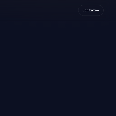
Contato
→