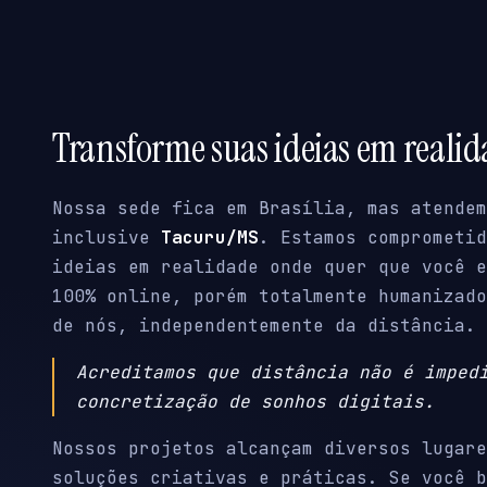
Transforme suas ideias em reali
Nossa sede fica em Brasília, mas atendem
inclusive
Tacuru/MS
. Estamos comprometid
ideias em realidade onde quer que você e
100% online, porém totalmente humanizado
de nós, independentemente da distância.
Acreditamos que distância não é imped
concretização de sonhos digitais.
Nossos projetos alcançam diversos lugare
soluções criativas e práticas. Se você b