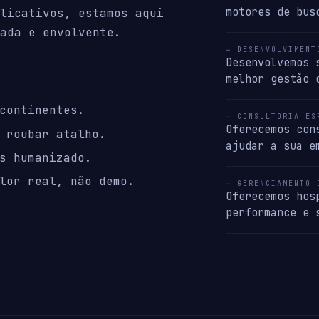
motores de bus
licativos, estamos aqui
ada e envolvente.
→ DESENVOLVIMENT
Desenvolvemos 
melhor gestão 
continentes.
→ CONSULTORIA ES
Oferecemos con
 roubar atalho.
ajudar a sua e
s humanizado.
lor real, não demo.
→ GERENCIAMENTO 
Oferecemos hos
performance e 