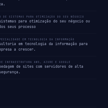
ca.
O DE SISTEMAS PARA OTIMIZAÇÃO DO SEU NÉGOCIO
sistemas para otimização do seu négocio ou
dos seus processo
PECIALIDADE EM TECNOLOGIA DA INFORMAÇÃO
sultoria em tecnologia da informação para
mpresa a crescer.
DE INFRAESTRUTURA AWS, AZURE E GOOGLE
pedagem de sites com servidores de alta
segurança.