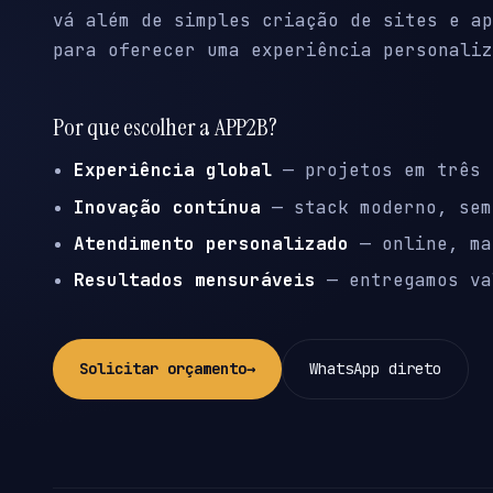
vá além de simples criação de sites e ap
para oferecer uma experiência personaliz
Por que escolher a APP2B?
Experiência global
— projetos em três 
Inovação contínua
— stack moderno, sem
Atendimento personalizado
— online, ma
Resultados mensuráveis
— entregamos va
Solicitar orçamento
→
WhatsApp direto