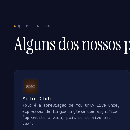
QUEM CONFIOU
Alguns dos nossos p
Yolo Club
Yolo é a abreviação de You Only Live Once,
expressão da língua inglesa que significa
“aproveite a vida, pois só se vive uma
vez”.