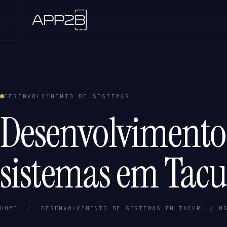
DESENVOLVIMENTO DE SISTEMAS
Desenvolvimento
sistemas em Tacu
HOME
/
DESENVOLVIMENTO DE SISTEMAS EM TACURU / M