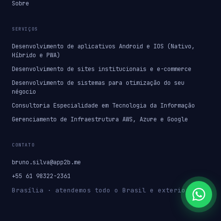
Sobre
SERVIÇOS
Desenvolvimento de aplicativos Android e IOS (Nativo,
Híbrido e PWA)
Desenvolvimento de sites institucionais e e-commerce
Desenvolvimento de sistemas para otimização do seu
négocio
Consultoria Especialidade em Tecnologia da Informação
Gerenciamento de Infraestrutura AWS, Azure e Google
CONTATO
bruno.silva@app2b.me
+55 61 98322-2361
Brasília · atendemos todo o Brasil e exterior