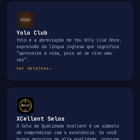
Yolo Club
Yolo é a abreviação de You Only Live Once,
expressão da língua inglesa que significa
“aproveite a vida, pois só se vive uma
vez”.
Ver detalhes
→
XCellent Selos
O Selo de Qualidade Xcellent é um símbolo
de compromisso com a excelência. Se você
busca serviços de alta qualidade, procure