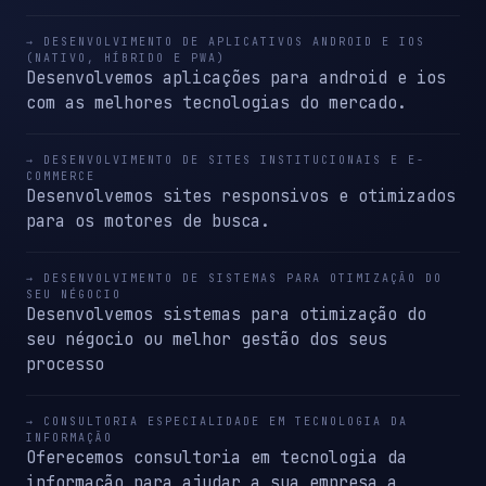
→ DESENVOLVIMENTO DE APLICATIVOS ANDROID E IOS
(NATIVO, HÍBRIDO E PWA)
Desenvolvemos aplicações para android e ios
com as melhores tecnologias do mercado.
→ DESENVOLVIMENTO DE SITES INSTITUCIONAIS E E-
COMMERCE
Desenvolvemos sites responsivos e otimizados
para os motores de busca.
→ DESENVOLVIMENTO DE SISTEMAS PARA OTIMIZAÇÃO DO
SEU NÉGOCIO
Desenvolvemos sistemas para otimização do
seu négocio ou melhor gestão dos seus
processo
→ CONSULTORIA ESPECIALIDADE EM TECNOLOGIA DA
INFORMAÇÃO
Oferecemos consultoria em tecnologia da
informação para ajudar a sua empresa a